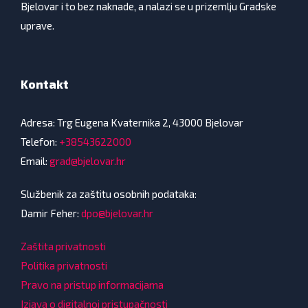
Bjelovar i to bez naknade, a nalazi se u prizemlju Gradske
uprave.
Kontakt
Adresa: Trg Eugena Kvaternika 2, 43000 Bjelovar
Telefon:
+38543622000
Email:
grad@bjelovar.hr
Službenik za zaštitu osobnih podataka:
Damir Feher:
dpo@bjelovar.hr
Zaštita privatnosti
Politika privatnosti
Pravo na pristup informacijama
Izjava o digitalnoj pristupačnosti