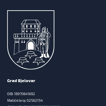
Grad Bjelovar
OIB: 18970641692
Matični broj: 02562154