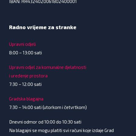
IBAN: HR4324020061802400001
Radno vrijeme za stranke
Upravni odjeli
8:00 – 13:00 sati
Upravni odjel za komunalne djelatnosti
i uređenje prostora
7:30 – 12:00 sati
Gradska blagajna
7:30 – 14:00 sati (utorkom i četvrtkom)
Dnevni odmor od 10:00 do 10:30 sati
Na blagajni se mogu platiti svi računi koje izdaje Grad