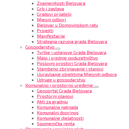
Znamenitosti Bjelovara
Grb i zastava
Gradovi prijatelji
Mjesni odbori
Bjelovar u Domovinskom ratu
Projekti
Manifestacije
Strategija razvoja grada Bjelovara
Gospodarstvo
Tvrtke i ustanove Grada Bjelovara
Malo i srednje poduzetništvo
Poslovni prostori Grada Bjelovara
Stambeno zbrinjavanje i stanovi
Upravljanje objektima Mjesnih odbora
Udruge u gospodarstvu
Komunalno i prostorno uređenje
Geoportal Grada Bjelovara
Prostorni planovi
Akti za gradnju
Komunalna naknada
Komunalni doprinos
Komunalne djelatnosti
Spomenička renta
Obrazovanje i socijalna skrb