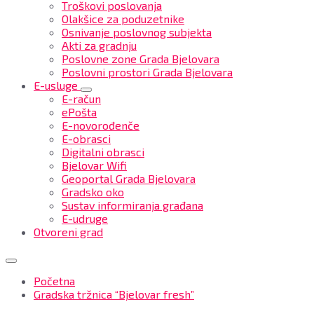
Troškovi poslovanja
Olakšice za poduzetnike
Osnivanje poslovnog subjekta
Akti za gradnju
Poslovne zone Grada Bjelovara
Poslovni prostori Grada Bjelovara
E-usluge
E-račun
ePošta
E-novorođenče
E-obrasci
Digitalni obrasci
Bjelovar Wifi
Geoportal Grada Bjelovara
Gradsko oko
Sustav informiranja građana
E-udruge
Otvoreni grad
Početna
Gradska tržnica “Bjelovar fresh”