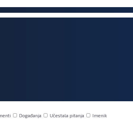
menti
Događanja
Učestala pitanja
Imenik