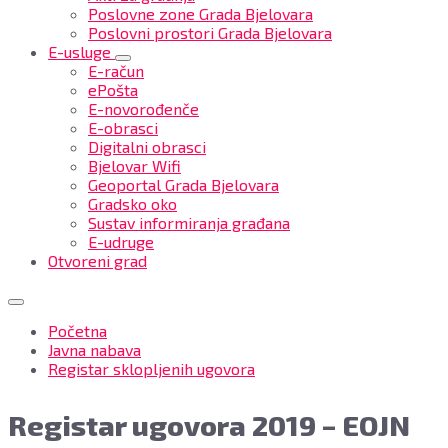
Poslovne zone Grada Bjelovara
Poslovni prostori Grada Bjelovara
E-usluge
E-račun
ePošta
E-novorođenče
E-obrasci
Digitalni obrasci
Bjelovar Wifi
Geoportal Grada Bjelovara
Gradsko oko
Sustav informiranja građana
E-udruge
Otvoreni grad
Početna
Javna nabava
Registar sklopljenih ugovora
Registar ugovora 2019 – EOJN