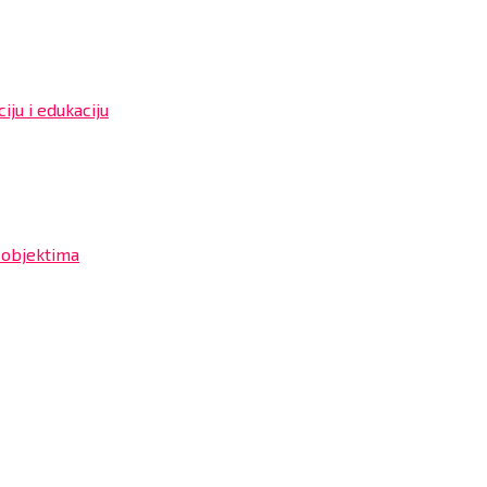
iju i edukaciju
 objektima