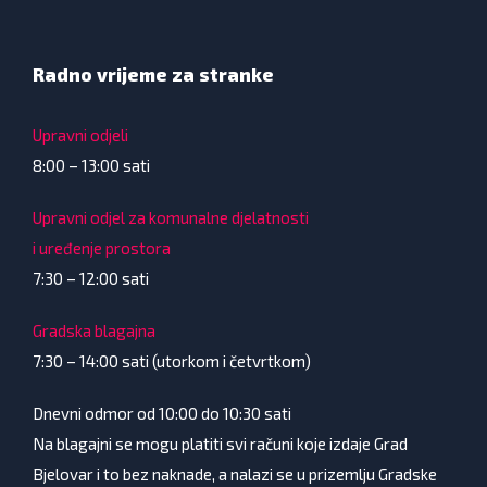
Radno vrijeme za stranke
Upravni odjeli
8:00 – 13:00 sati
Upravni odjel za komunalne djelatnosti
i uređenje prostora
7:30 – 12:00 sati
Gradska blagajna
7:30 – 14:00 sati (utorkom i četvrtkom)
Dnevni odmor od 10:00 do 10:30 sati
Na blagajni se mogu platiti svi računi koje izdaje Grad
Bjelovar i to bez naknade, a nalazi se u prizemlju Gradske