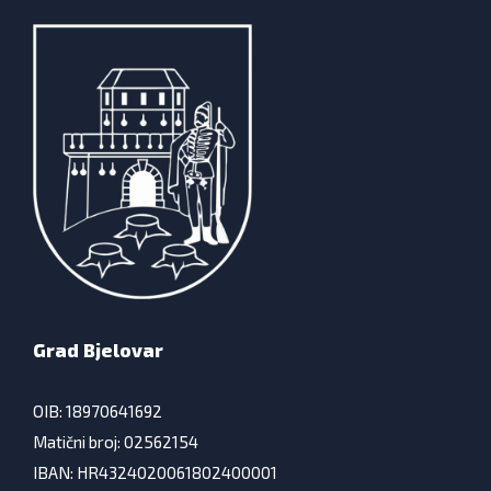
Grad Bjelovar
OIB: 18970641692
Matični broj: 02562154
IBAN: HR4324020061802400001