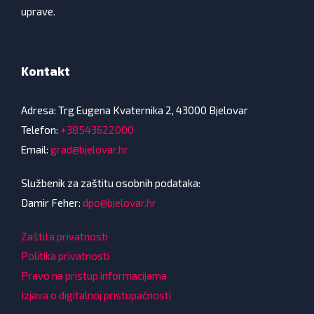
uprave.
Kontakt
Adresa: Trg Eugena Kvaternika 2, 43000 Bjelovar
Telefon:
+38543622000
Email:
grad@bjelovar.hr
Službenik za zaštitu osobnih podataka:
Damir Feher:
dpo@bjelovar.hr
Zaštita privatnosti
Politika privatnosti
Pravo na pristup informacijama
Izjava o digitalnoj pristupačnosti