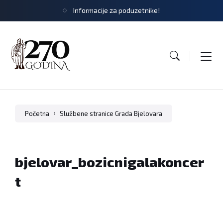
Informacije za poduzetnike!
Početna
Službene stranice Grada Bjelovara
bjelovar_bozicnigalakoncer
t