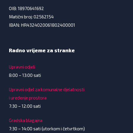
OIB: 18970641692
Matični broj: 02562154
IBAN: HR4324020061802400001
Radno vrijeme za stranke
Upravni odjeli
8:00 – 13:00 sati
Upravni odjel za komunalne djelatnosti
i uređenje prostora
7:30 – 12:00 sati
Gradska blagajna
7:30 – 14:00 sati (utorkom i četvrtkom)