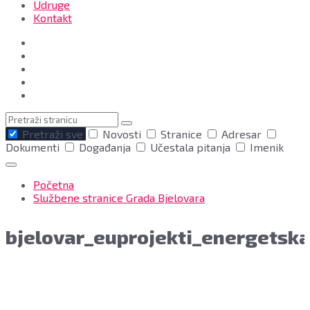
Udruge
Kontakt
Pretraga
Pretraži sve
Novosti
Stranice
Adresar
Dokumenti
Događanja
Učestala pitanja
Imenik
Početna
Službene stranice Grada Bjelovara
bjelovar_euprojekti_energetsk