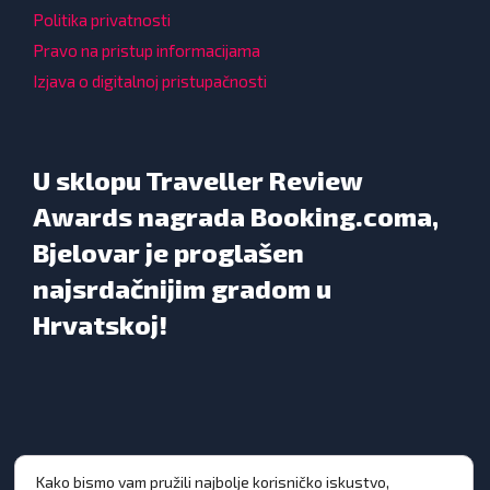
Politika privatnosti
Pravo na pristup informacijama
Izjava o digitalnoj pristupačnosti
U sklopu Traveller Review
Awards nagrada Booking.coma,
Bjelovar je proglašen
najsrdačnijim gradom u
Hrvatskoj!
Kako bismo vam pružili najbolje korisničko iskustvo,