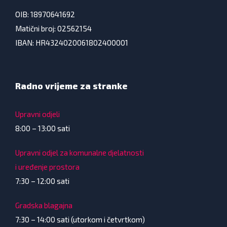
OIB: 18970641692
Matični broj: 02562154
IBAN: HR4324020061802400001
Radno vrijeme za stranke
Upravni odjeli
8:00 – 13:00 sati
Upravni odjel za komunalne djelatnosti
i uređenje prostora
7:30 – 12:00 sati
Gradska blagajna
7:30 – 14:00 sati (utorkom i četvrtkom)