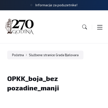
Informacije za poduzetnike!
Početna
Službene stranice Grada Bjelovara
OPKK_boja_bez
pozadine_manji