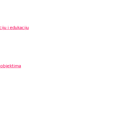
iju i edukaciju
 objektima