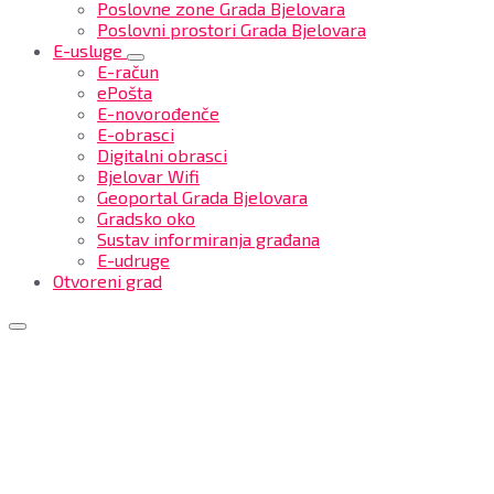
Poslovne zone Grada Bjelovara
Poslovni prostori Grada Bjelovara
E-usluge
E-račun
ePošta
E-novorođenče
E-obrasci
Digitalni obrasci
Bjelovar Wifi
Geoportal Grada Bjelovara
Gradsko oko
Sustav informiranja građana
E-udruge
Otvoreni grad