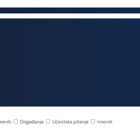
menti
Događanja
Učestala pitanja
Imenik