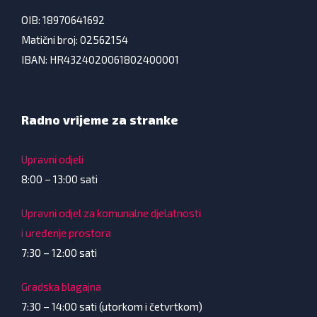
OIB: 18970641692
Matični broj: 02562154
IBAN: HR4324020061802400001
Radno vrijeme za stranke
Upravni odjeli
8:00 – 13:00 sati
Upravni odjel za komunalne djelatnosti
i uređenje prostora
7:30 – 12:00 sati
Gradska blagajna
7:30 – 14:00 sati (utorkom i četvrtkom)