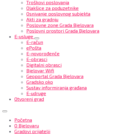
Troškovi poslovanja
Olakšice za poduzetnike
Osnivanje poslovnog subjekta
Akti za gradnju
Poslovne zone Grada Bjelovara
Poslovni prostori Grada Bjelovara
E-usluge
E-račun
ePošta
E-novorođenče
E-obrasci
Digitalni obrasci
Bjelovar Wifi
Geoportal Grada Bjelovara
Gradsko oko
Sustav informiranja građana
E-udruge
Otvoreni grad
Početna
O Bjelovaru
Gradovi prijatelji