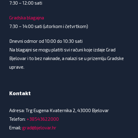
7:30 – 12:00 sati
Gradska blagajna
7:30 – 14:00 sati (utorkom i četvrtkom)
Dnevni odmor od 10:00 do 10:30 sati
Na blagajni se mogu platiti svi računi koje izdaje Grad
Bjelovar i to bez naknade, a nalazi se u prizemlju Gradske
uprave.
Kontakt
Adresa: Trg Eugena Kvaternika 2, 43000 Bjelovar
Telefon:
+38543622000
Email:
grad@bjelovar.hr