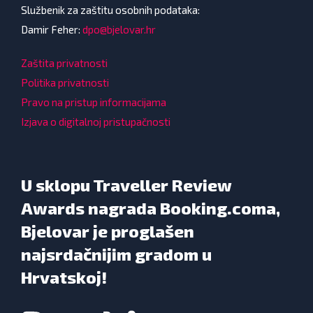
Službenik za zaštitu osobnih podataka:
Damir Feher:
dpo@bjelovar.hr
Zaštita privatnosti
Politika privatnosti
Pravo na pristup informacijama
Izjava o digitalnoj pristupačnosti
U sklopu Traveller Review
Awards nagrada Booking.coma,
Bjelovar je proglašen
najsrdačnijim gradom u
Hrvatskoj!