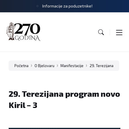
Informacije za poduzetnike!
Početna
O Bjelovaru
Manifestacije
29. Terezijana
29. Terezijana program novo
Kiril – 3