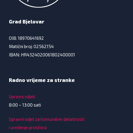
Grad Bjelovar
OIB: 18970641692
Matični broj: 02562154
IBAN: HR4324020061802400001
Radno vrijeme za stranke
Upravni odjeli
8:00 – 13:00 sati
Upravni odjel za komunalne djelatnosti
i uređenje prostora