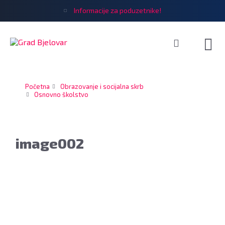
Informacije za poduzetnike!
Početna
Obrazovanje i socijalna skrb
Osnovno školstvo
image002