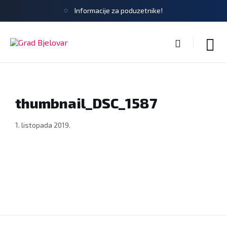
Informacije za poduzetnike!
thumbnail_DSC_1587
1. listopada 2019.