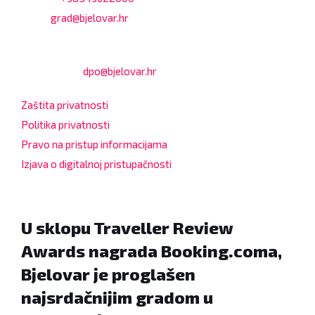
Email:
grad@bjelovar.hr
Službenik za zaštitu osobnih podataka:
Damir Feher:
dpo@bjelovar.hr
Zaštita privatnosti
Politika privatnosti
Pravo na pristup informacijama
Izjava o digitalnoj pristupačnosti
U sklopu Traveller Review
Awards nagrada Booking.coma,
Bjelovar je proglašen
najsrdačnijim gradom u