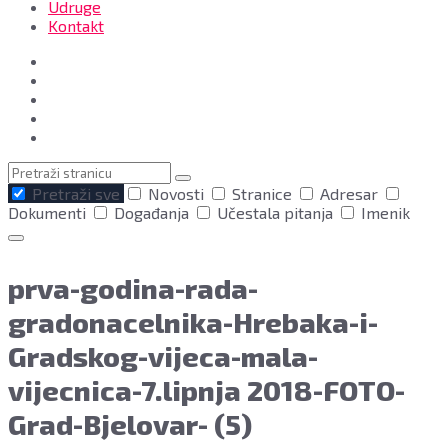
Udruge
Kontakt
Pretraga
Pretraži sve
Novosti
Stranice
Adresar
Dokumenti
Događanja
Učestala pitanja
Imenik
prva-godina-rada-
gradonacelnika-Hrebaka-i-
Gradskog-vijeca-mala-
vijecnica-7.lipnja 2018-FOTO-
Grad-Bjelovar- (5)