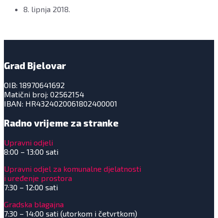
8. lipnja 2018.
Grad Bjelovar
OIB: 18970641692
Matični broj: 02562154
IBAN: HR4324020061802400001
Radno vrijeme za stranke
Upravni odjeli
8:00 – 13:00 sati
Upravni odjel za komunalne djelatnosti
i uređenje prostora
7:30 – 12:00 sati
Gradska blagajna
7:30 – 14:00 sati (utorkom i četvrtkom)