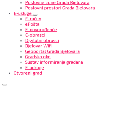
Poslovne zone Grada Bjelovara
Poslovni prostori Grada Bjelovara
E-usluge
E-račun
ePošta
E-novorođenče
E-obrasci
Digitalni obrasci
Bjelovar Wifi
Geoportal Grada Bjelovara
Gradsko oko
Sustav informiranja građana
E-udruge
Otvoreni grad