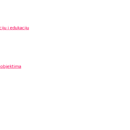
iju i edukaciju
 objektima