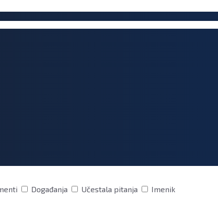
menti
Događanja
Učestala pitanja
Imenik