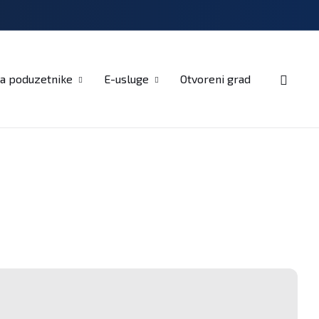
Kontakt
a poduzetnike
E-usluge
Otvoreni grad