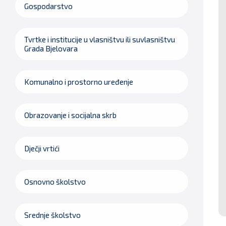
Gospodarstvo
Tvrtke i institucije u vlasništvu ili suvlasništvu
Grada Bjelovara
Komunalno i prostorno uređenje
Obrazovanje i socijalna skrb
Dječji vrtići
Osnovno školstvo
Srednje školstvo