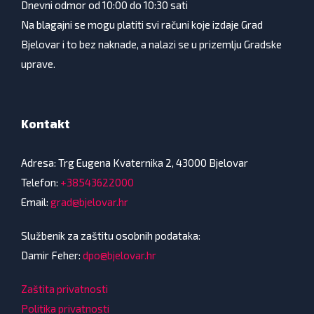
Dnevni odmor od 10:00 do 10:30 sati
Na blagajni se mogu platiti svi računi koje izdaje Grad
Bjelovar i to bez naknade, a nalazi se u prizemlju Gradske
uprave.
Kontakt
Adresa: Trg Eugena Kvaternika 2, 43000 Bjelovar
Telefon:
+38543622000
Email:
grad@bjelovar.hr
Službenik za zaštitu osobnih podataka:
Damir Feher:
dpo@bjelovar.hr
Zaštita privatnosti
Politika privatnosti