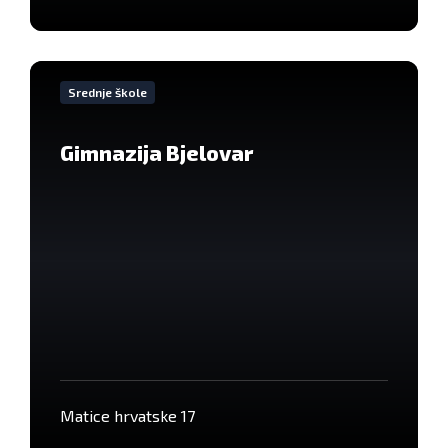
VIše
informacija
Srednje škole
Gimnazija Bjelovar
Matice hrvatske 17