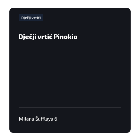
VIše
informacija
Dječji vrtići
Dječji vrtić Pinokio
Milana Šufflaya 6