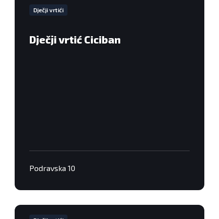
informacija
Dječji vrtići
Dječji vrtić Ciciban
Podravska 10
VIše
informacija