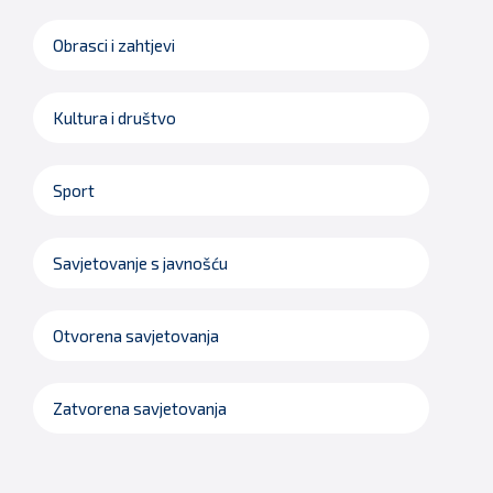
Obrasci i zahtjevi
Kultura i društvo
Sport
Savjetovanje s javnošću
Otvorena savjetovanja
Zatvorena savjetovanja