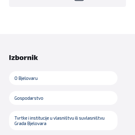
stranica
objava
Izbornik
O Bjelovaru
Gospodarstvo
Tvrtke i institucije u vlasništvu ili suvlasništvu
Grada Bjelovara