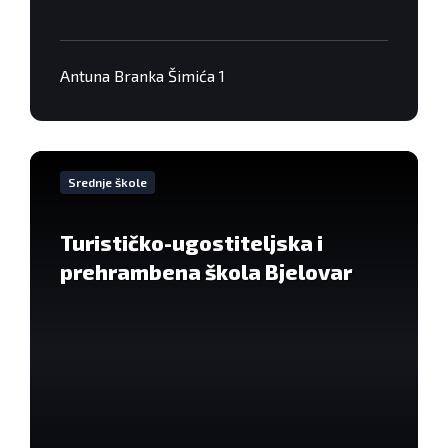
Antuna Branka Šimića 1
VIše
informacija
Srednje škole
Turističko-ugostiteljska i
prehrambena škola Bjelovar