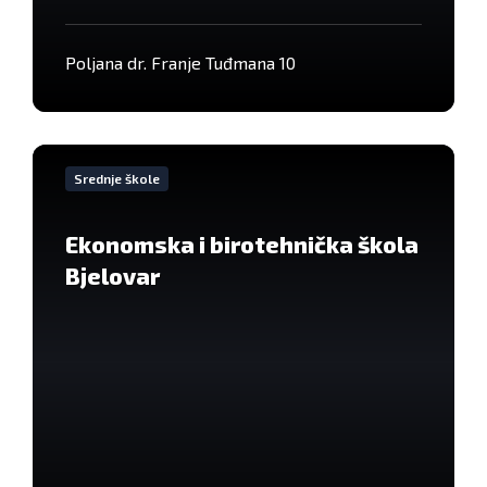
Poljana dr. Franje Tuđmana 10
VIše
informacija
Srednje škole
Ekonomska i birotehnička škola
Bjelovar