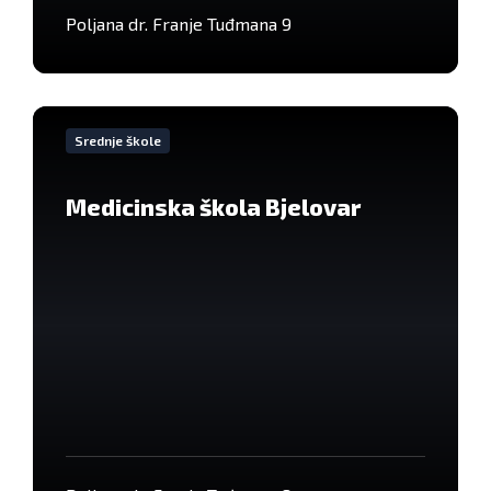
Poljana dr. Franje Tuđmana 9
VIše
informacija
Srednje škole
Medicinska škola Bjelovar