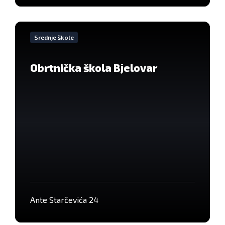
VIše
informacija
Srednje škole
Obrtnička škola Bjelovar
Ante Starčevića 24