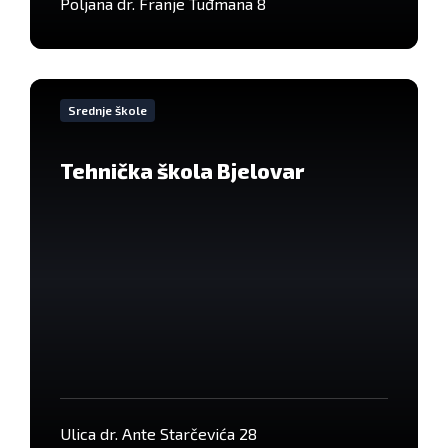
Poljana dr. Franje Tuđmana 8
VIše
informacija
Srednje škole
Tehnička škola Bjelovar
Ulica dr. Ante Starčevića 28