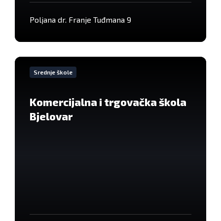
Poljana dr. Franje Tuđmana 9
VIše
informacija
Srednje škole
Komercijalna i trgovačka škola
Bjelovar