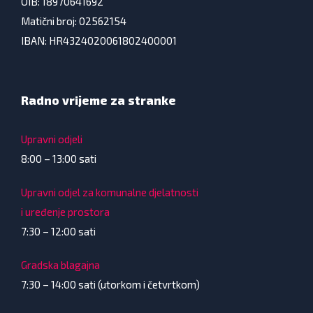
OIB: 18970641692
Matični broj: 02562154
IBAN: HR4324020061802400001
Radno vrijeme za stranke
Upravni odjeli
8:00 – 13:00 sati
Upravni odjel za komunalne djelatnosti
i uređenje prostora
7:30 – 12:00 sati
Gradska blagajna
7:30 – 14:00 sati (utorkom i četvrtkom)