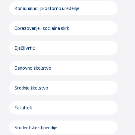
Komunalno i prostorno uređenje
Obrazovanje i socijalna skrb
Dječji vrtići
Osnovno školstvo
Srednje školstvo
Fakulteti
Studentske stipendije