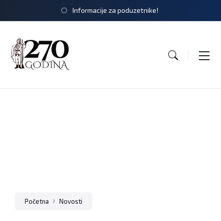
Informacije za poduzetnike!
Početna
Novosti