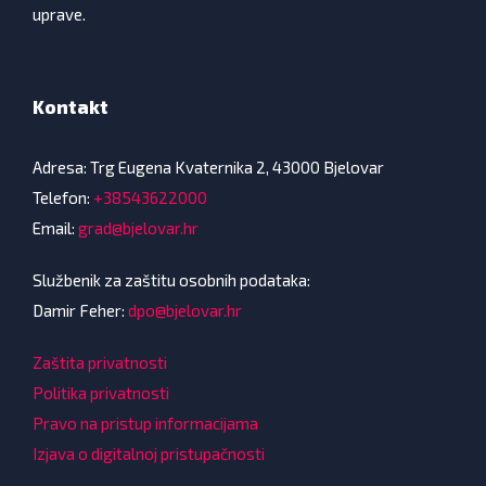
uprave.
Kontakt
Adresa: Trg Eugena Kvaternika 2, 43000 Bjelovar
Telefon:
+38543622000
Email:
grad@bjelovar.hr
Službenik za zaštitu osobnih podataka:
Damir Feher:
dpo@bjelovar.hr
Zaštita privatnosti
Politika privatnosti
Pravo na pristup informacijama
Izjava o digitalnoj pristupačnosti