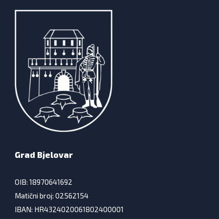
Grad Bjelovar
OIB: 18970641692
Matični broj: 02562154
IBAN: HR4324020061802400001