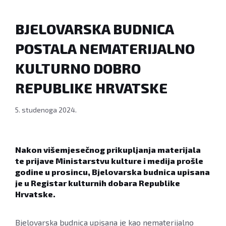
BJELOVARSKA BUDNICA
POSTALA NEMATERIJALNO
KULTURNO DOBRO
REPUBLIKE HRVATSKE
5. studenoga 2024.
Nakon višemjesečnog prikupljanja materijala
te prijave Ministarstvu kulture i medija prošle
godine u prosincu, Bjelovarska budnica upisana
je u Registar kulturnih dobara Republike
Hrvatske.
Bjelovarska budnica upisana je kao nematerijalno