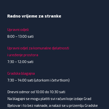
Radno vrijeme za stranke
Upravni odjeli
8:00 – 13:00 sati
Upravni odjel za komunalne djelatnosti
i uređenje prostora
7:30 – 12:00 sati
Gradska blagajna
7:30 – 14:00 sati (utorkom i četvrtkom)
Dnevni odmor od 10:00 do 10:30 sati
Na blagajni se mogu platiti svi računi koje izdaje Grad
Bjelovar i to bez naknade, a nalazi se u prizemlju Gradske