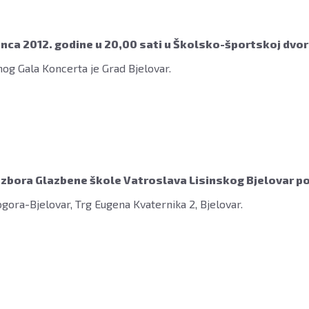
inca 2012. godine u 20,00 sati u Školsko-športskoj dvor
nog Gala Koncerta je Grad Bjelovar.
 zbora Glazbene škole Vatroslava Lisinskog Bjelovar p
ogora-Bjelovar, Trg Eugena Kvaternika 2, Bjelovar.