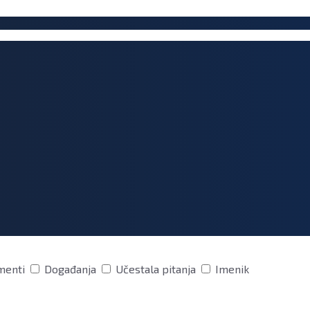
menti
Događanja
Učestala pitanja
Imenik