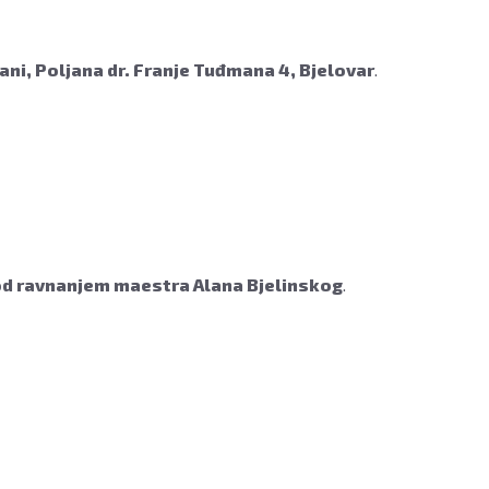
ani, Poljana dr. Franje Tuđmana 4, Bjelovar
.
od ravnanjem maestra Alana Bjelinskog
.