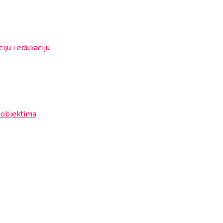
iju i edukaciju
 objektima