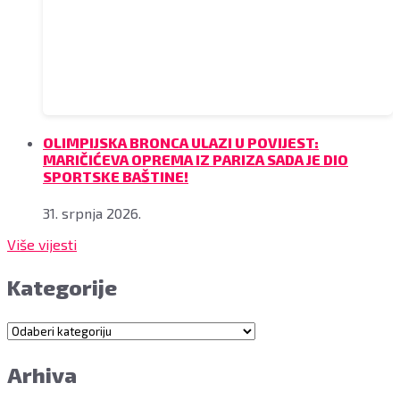
OLIMPIJSKA BRONCA ULAZI U POVIJEST:
MARIČIĆEVA OPREMA IZ PARIZA SADA JE DIO
SPORTSKE BAŠTINE!
31. srpnja 2026.
Više vijesti
Kategorije
Kategorije
Arhiva