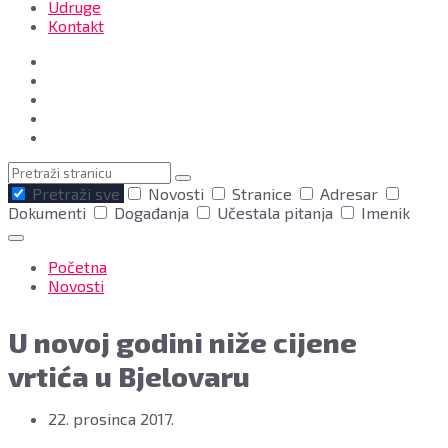
Udruge
Kontakt
Pretraga
Pretraži sve
Novosti
Stranice
Adresar
Dokumenti
Događanja
Učestala pitanja
Imenik
Početna
Novosti
U novoj godini niže cijene
vrtića u Bjelovaru
22. prosinca 2017.