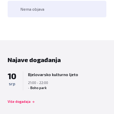
Nema objava
Najave događanja
10
Bjelovarsko kulturno ljeto
21:00 - 22:00
srp
-
Boho park
Više događaja