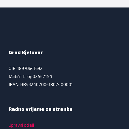
Grad Bjelovar
OIB: 18970641692
Matični broj: 02562154
IBAN: HR4324020061802400001
Radno vrijeme za stranke
Upravni odjeli