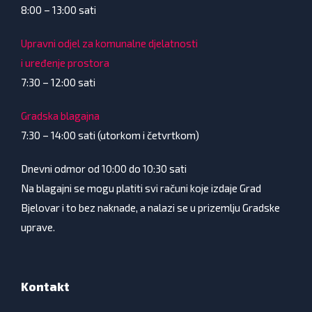
8:00 – 13:00 sati
Upravni odjel za komunalne djelatnosti
i uređenje prostora
7:30 – 12:00 sati
Gradska blagajna
7:30 – 14:00 sati (utorkom i četvrtkom)
Dnevni odmor od 10:00 do 10:30 sati
Na blagajni se mogu platiti svi računi koje izdaje Grad
Bjelovar i to bez naknade, a nalazi se u prizemlju Gradske
uprave.
Kontakt