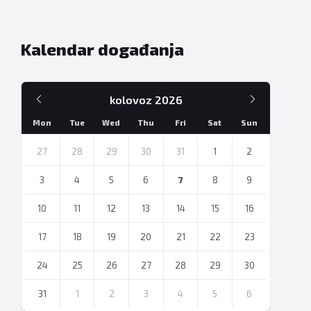
Kalendar događanja
Prethodni
Sljedeći
kolovoz
2026
mjesec
mjesec
Mon
Tue
Wed
Thu
Fri
Sat
Sun
Preskoči
dane
27
28
29
30
31
1
2
3
4
5
6
7
8
9
10
11
12
13
14
15
16
17
18
19
20
21
22
23
24
25
26
27
28
29
30
31
1
2
3
4
5
6