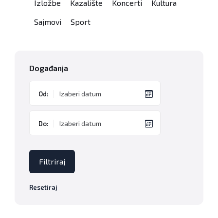
Izložbe
Kazalište
Koncerti
Kultura
Sajmovi
Sport
Događanja
Od:
Do:
Filtriraj
Resetiraj