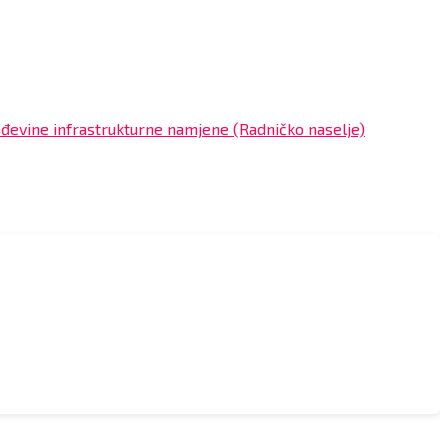
ađevine infrastrukturne namjene (Radničko naselje)