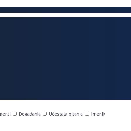
menti
Događanja
Učestala pitanja
Imenik