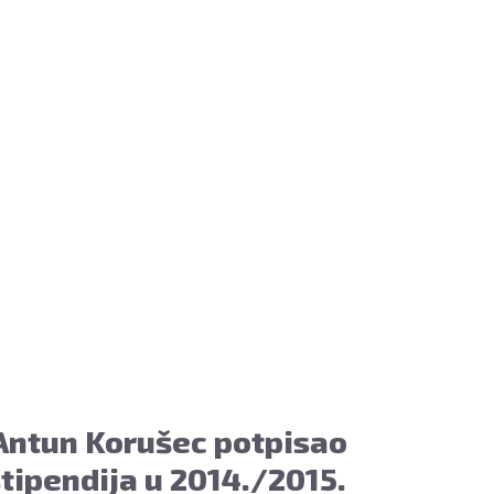
Antun Korušec potpisao
tipendija u 2014./2015.