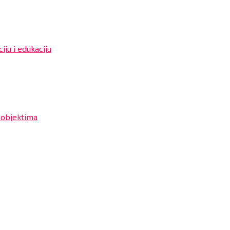
iju i edukaciju
 objektima