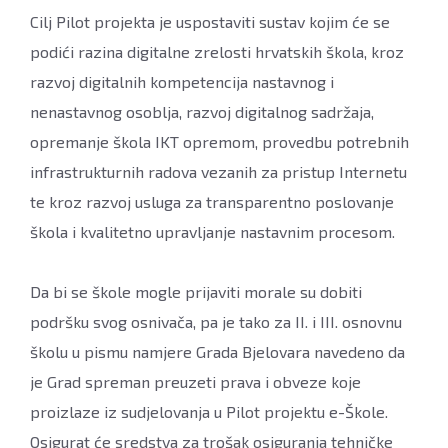
Cilj Pilot projekta je uspostaviti sustav kojim će se
podići razina digitalne zrelosti hrvatskih škola, kroz
razvoj digitalnih kompetencija nastavnog i
nenastavnog osoblja, razvoj digitalnog sadržaja,
opremanje škola IKT opremom, provedbu potrebnih
infrastrukturnih radova vezanih za pristup Internetu
te kroz razvoj usluga za transparentno poslovanje
škola i kvalitetno upravljanje nastavnim procesom.
Da bi se škole mogle prijaviti morale su dobiti
podršku svog osnivača, pa je tako za II. i III. osnovnu
školu u pismu namjere Grada Bjelovara navedeno da
je Grad spreman preuzeti prava i obveze koje
proizlaze iz sudjelovanja u Pilot projektu e-Škole.
Osigurat će sredstva za trošak osiguranja tehničke