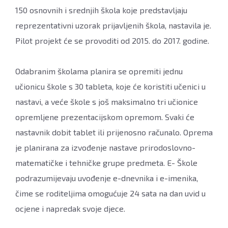
150 osnovnih i srednjih škola koje predstavljaju
reprezentativni uzorak prijavljenih škola, nastavila je.
Pilot projekt će se provoditi od 2015. do 2017. godine.
Odabranim školama planira se opremiti jednu
učionicu škole s 30 tableta, koje će koristiti učenici u
nastavi, a veće škole s još maksimalno tri učionice
opremljene prezentacijskom opremom. Svaki će
nastavnik dobit tablet ili prijenosno računalo. Oprema
je planirana za izvođenje nastave prirodoslovno-
matematičke i tehničke grupe predmeta. E- Škole
podrazumijevaju uvođenje e-dnevnika i e-imenika,
čime se roditeljima omogućuje 24 sata na dan uvid u
ocjene i napredak svoje djece.