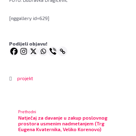
[nggallery id=629]
Podijeli objavu!
projekt
Prethodni
Natječaj za davanje u zakup poslovnog
prostora usmenim nadmetanjem (Trg
Eugena Kvaternika, Veliko Korenovo)