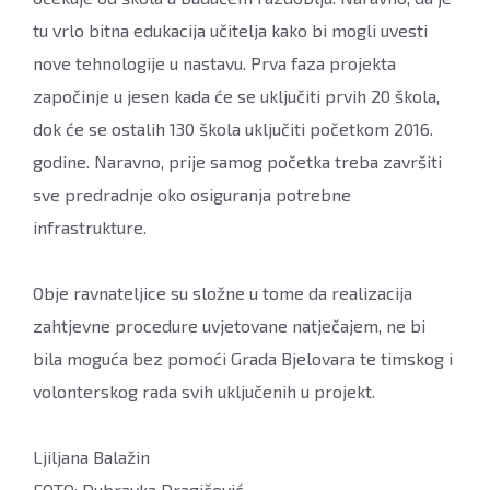
tu vrlo bitna edukacija učitelja kako bi mogli uvesti
nove tehnologije u nastavu. Prva faza projekta
započinje u jesen kada će se uključiti prvih 20 škola,
dok će se ostalih 130 škola uključiti početkom 2016.
godine. Naravno, prije samog početka treba završiti
sve predradnje oko osiguranja potrebne
infrastrukture.
Obje ravnateljice su složne u tome da realizacija
zahtjevne procedure uvjetovane natječajem, ne bi
bila moguća bez pomoći Grada Bjelovara te timskog i
volonterskog rada svih uključenih u projekt.
Ljiljana Balažin
FOTO: Dubravka Dragičević