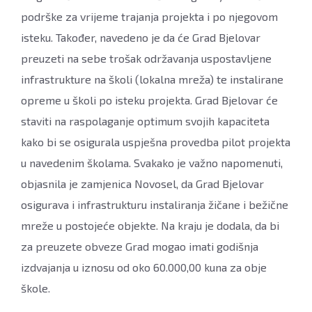
podrške za vrijeme trajanja projekta i po njegovom
isteku. Također, navedeno je da će Grad Bjelovar
preuzeti na sebe trošak održavanja uspostavljene
infrastrukture na školi (lokalna mreža) te instalirane
opreme u školi po isteku projekta. Grad Bjelovar će
staviti na raspolaganje optimum svojih kapaciteta
kako bi se osigurala uspješna provedba pilot projekta
u navedenim školama. Svakako je važno napomenuti,
objasnila je zamjenica Novosel, da Grad Bjelovar
osigurava i infrastrukturu instaliranja žičane i bežične
mreže u postojeće objekte. Na kraju je dodala, da bi
za preuzete obveze Grad mogao imati godišnja
izdvajanja u iznosu od oko 60.000,00 kuna za obje
škole.