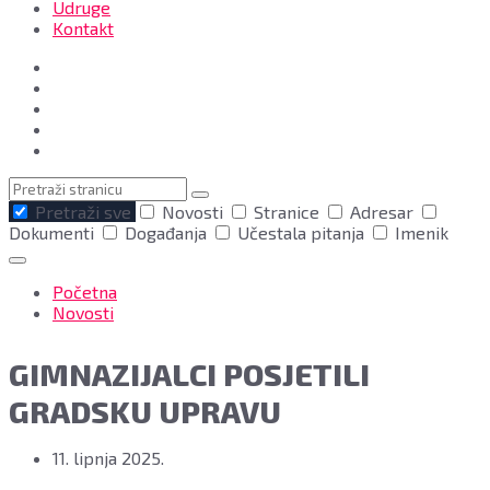
Udruge
Kontakt
Pretraga
Pretraži sve
Novosti
Stranice
Adresar
Dokumenti
Događanja
Učestala pitanja
Imenik
Početna
Novosti
GIMNAZIJALCI POSJETILI
GRADSKU UPRAVU
11. lipnja 2025.