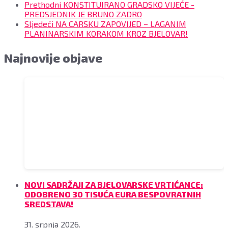
Prethodni
KONSTITUIRANO GRADSKO VIJEĆE -
PREDSJEDNIK JE BRUNO ZADRO
Sljedeći
NA CARSKU ZAPOVIJED – LAGANIM
PLANINARSKIM KORAKOM KROZ BJELOVAR!
Najnovije objave
NOVI SADRŽAJI ZA BJELOVARSKE VRTIĆANCE:
ODOBRENO 30 TISUĆA EURA BESPOVRATNIH
SREDSTAVA!
31. srpnja 2026.