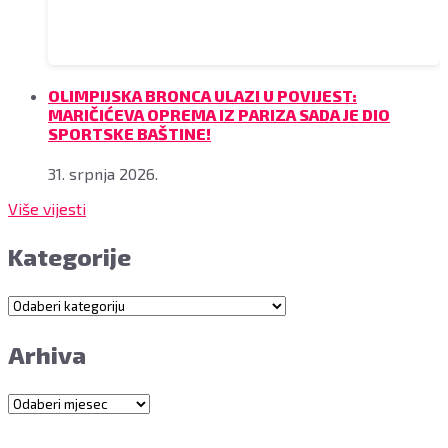
OLIMPIJSKA BRONCA ULAZI U POVIJEST:
MARIČIĆEVA OPREMA IZ PARIZA SADA JE DIO
SPORTSKE BAŠTINE!
31. srpnja 2026.
Više vijesti
Kategorije
Kategorije
Arhiva
Arhiva