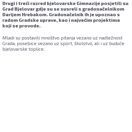
Drugi i treći razred bjelovarske Gimnazije posjetili su
Grad Bjelovar gdje su se susreli s gradonačelnikom
Darijem Hrebakom. Gradonačelnik ih je upoznao s
radom Gradske uprave, kao i najvećim projektima
koji se provode.
Mladi su postavili mnoštvo pitanja vezano uz nadležnost
Grada, posebice vezano uz sport, školstvo, ali i uz buduće
bjelovarske toplice.