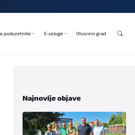
Kontakt
a poduzetnike
E-usluge
Otvoreni grad
Najnovije objave