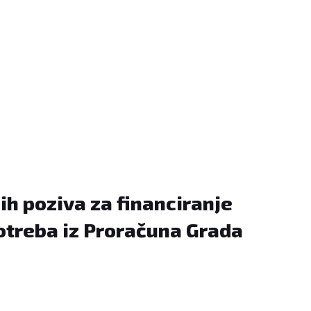
ih poziva za financiranje
potreba iz Proračuna Grada