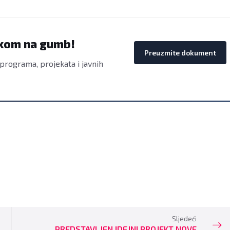
ikom na gumb!
Preuzmite dokument
 programa, projekata i javnih
Sljedeći
PREDSTAVLJEN IDEJNI PROJEKT NOVE