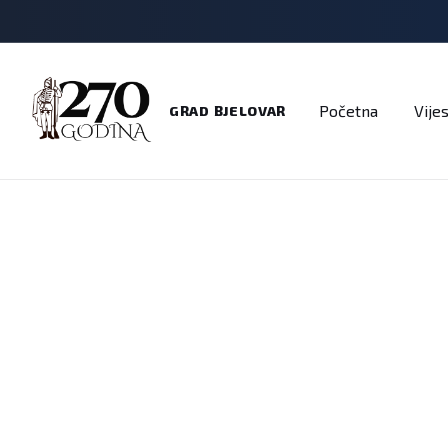
Adresar
Dokumenti
Imenik
Javni pozivi
Na
Početna
Vijes
GRAD BJELOVAR