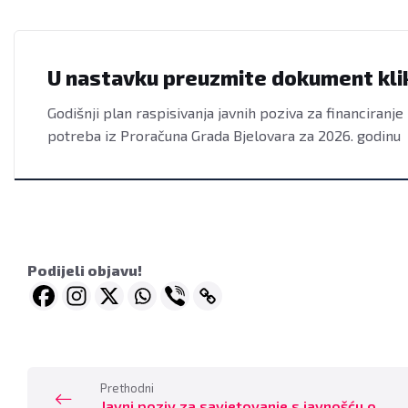
U nastavku preuzmite dokument kl
Godišnji plan raspisivanja javnih poziva za financiranje
potreba iz Proračuna Grada Bjelovara za 2026. godinu
Podijeli objavu!
Prethodni
Javni poziv za savjetovanje s javnošću o