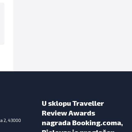
U sklopu Traveller
Review Awards
ka 2, 43000
nagrada Booking.coma,