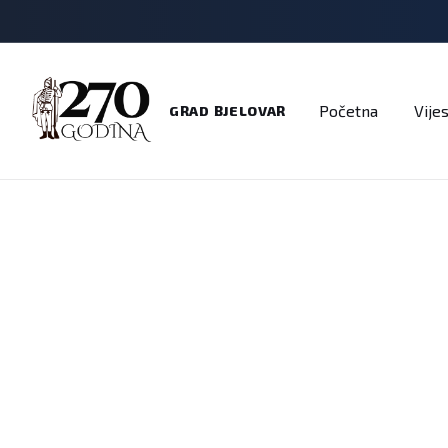
Adresar
Dokumenti
Imenik
Javni pozivi
Na
Početna
Vijes
GRAD BJELOVAR