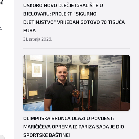
ić
USKORO NOVO DJEČJE IGRALIŠTE U
BJELOVARU: PROJEKT “SIGURNO
DJETINJSTVO” VRIJEDAN GOTOVO 70 TISUĆA
.
EURA
31. srpnja 2026.
OLIMPIJSKA BRONCA ULAZI U POVIJEST:
MARIČIĆEVA OPREMA IZ PARIZA SADA JE DIO
SPORTSKE BAŠTINE!