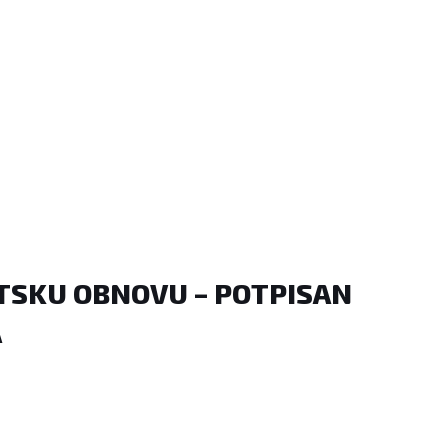
TSKU OBNOVU – POTPISAN
A