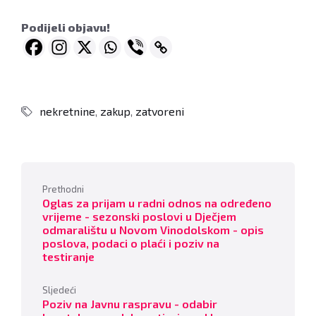
Podijeli objavu!
nekretnine
,
zakup
,
zatvoreni
Prethodni
Oglas za prijam u radni odnos na određeno
vrijeme - sezonski poslovi u Dječjem
odmaralištu u Novom Vinodolskom - opis
poslova, podaci o plaći i poziv na
testiranje
Sljedeći
Poziv na Javnu raspravu - odabir