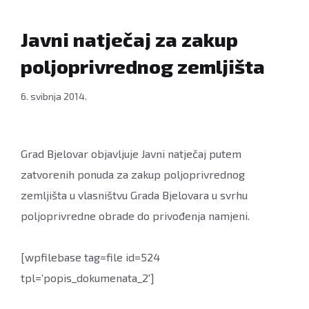
Javni natječaj za zakup
poljoprivrednog zemljišta
6. svibnja 2014.
Grad Bjelovar objavljuje Javni natječaj putem
zatvorenih ponuda za zakup poljoprivrednog
zemljišta u vlasništvu Grada Bjelovara u svrhu
poljoprivredne obrade do privođenja namjeni.
[wpfilebase tag=file id=524
tpl=’popis_dokumenata_2′]