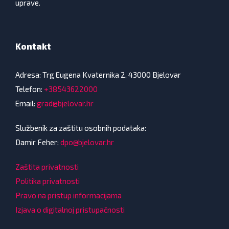
uprave.
Kontakt
Adresa: Trg Eugena Kvaternika 2, 43000 Bjelovar
Telefon:
+38543622000
Email:
grad@bjelovar.hr
Službenik za zaštitu osobnih podataka:
Damir Feher:
dpo@bjelovar.hr
Zaštita privatnosti
Politika privatnosti
Pravo na pristup informacijama
Izjava o digitalnoj pristupačnosti