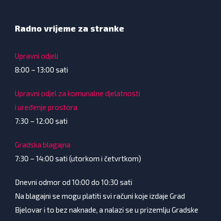
Radno vrijeme za stranke
Upravni odjeli
8:00 – 13:00 sati
Upravni odjel za komunalne djelatnosti
i uređenje prostora
7:30 – 12:00 sati
Gradska blagajna
7:30 – 14:00 sati (utorkom i četvrtkom)
Dnevni odmor od 10:00 do 10:30 sati
Na blagajni se mogu platiti svi računi koje izdaje Grad
Bjelovar i to bez naknade, a nalazi se u prizemlju Gradske