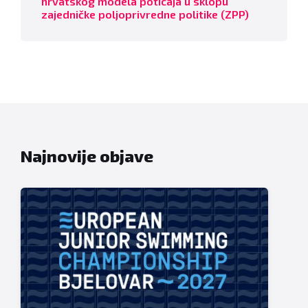
hrvatskog modela poticaja u sklopu
zajedničke poljoprivredne politike (ZPP)
Najnovije objave