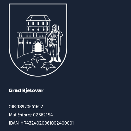
Grad Bjelovar
OIB: 18970641692
Matični broj: 02562154
IBAN: HR4324020061802400001