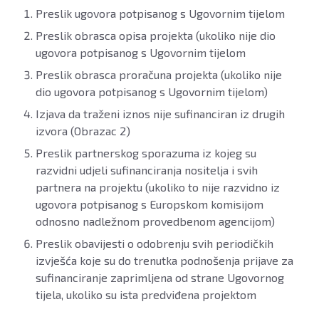
Preslik ugovora potpisanog s Ugovornim tijelom
Preslik obrasca opisa projekta (ukoliko nije dio
ugovora potpisanog s Ugovornim tijelom
Preslik obrasca proračuna projekta (ukoliko nije
dio ugovora potpisanog s Ugovornim tijelom)
Izjava da traženi iznos nije sufinanciran iz drugih
izvora (Obrazac 2)
Preslik partnerskog sporazuma iz kojeg su
razvidni udjeli sufinanciranja nositelja i svih
partnera na projektu (ukoliko to nije razvidno iz
ugovora potpisanog s Europskom komisijom
odnosno nadležnom provedbenom agencijom)
Preslik obavijesti o odobrenju svih periodičkih
izvješća koje su do trenutka podnošenja prijave za
sufinanciranje zaprimljena od strane Ugovornog
tijela, ukoliko su ista predviđena projektom