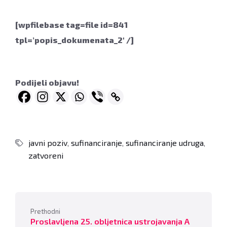
[wpfilebase tag=file id=841
tpl=’popis_dokumenata_2′ /]
Podijeli objavu!
javni poziv
,
sufinanciranje
,
sufinanciranje udruga
,
zatvoreni
Prethodni
Proslavljena 25. obljetnica ustrojavanja A