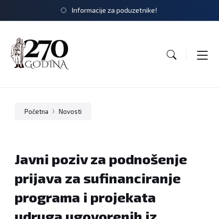
Informacije za poduzetnike!
Početna
Novosti
Javni poziv za podnošenje
prijava za sufinanciranje
programa i projekata
udruga ugovorenih iz