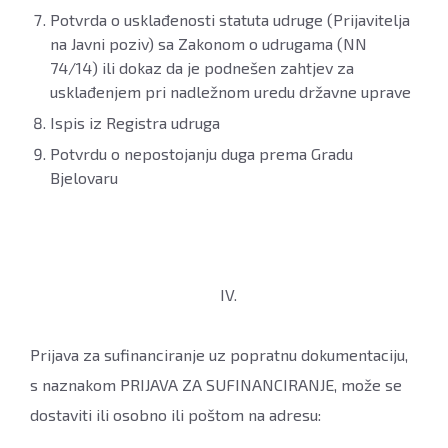
Potvrda o usklađenosti statuta udruge (Prijavitelja
na Javni poziv) sa Zakonom o udrugama (NN
74/14) ili dokaz da je podnešen zahtjev za
usklađenjem pri nadležnom uredu državne uprave
Ispis iz Registra udruga
Potvrdu o nepostojanju duga prema Gradu
Bjelovaru
IV.
Prijava za sufinanciranje uz popratnu dokumentaciju,
s naznakom PRIJAVA ZA SUFINANCIRANJE, može se
dostaviti ili osobno ili poštom na adresu: