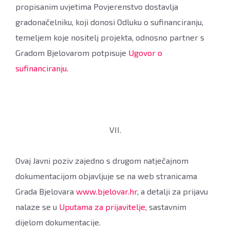
propisanim uvjetima Povjerenstvo dostavlja
gradonačelniku, koji donosi Odluku o sufinanciranju,
temeljem koje nositelj projekta, odnosno partner s
Gradom Bjelovarom potpisuje
Ugovor o
sufinanciranju
.
VII.
Ovaj Javni poziv zajedno s drugom natječajnom
dokumentacijom objavljuje se na web stranicama
Grada Bjelovara
www.bjelovar.hr
, a detalji za prijavu
nalaze se u
Uputama za prijavitelje
, sastavnim
dijelom dokumentacije.