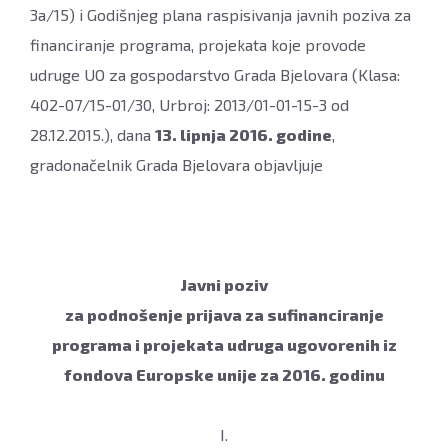
3a/15) i Godišnjeg plana raspisivanja javnih poziva za
financiranje programa, projekata koje provode
udruge UO za gospodarstvo Grada Bjelovara (Klasa:
402-07/15-01/30, Urbroj: 2013/01-01-15-3 od
28.12.2015.), dana
13. lipnja 2016. godine
,
gradonačelnik Grada Bjelovara objavljuje
Javni poziv
za podnošenje prijava za sufinanciranje
programa i projekata udruga ugovorenih iz
fondova Europske unije za 2016. godinu
I.