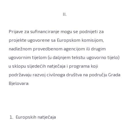
II.
Prijave za sufinanciranje mogu se podnijeti za
projekte ugovorene sa Europskom komisijom,
nadležnom provedbenom agencijom ili drugim
ugovornim tijelom (u daljnjem tekstu: ugovorno tijelo)
u sklopu sljedećih natječaja i programa koji
podržavaju razvoj civilnoga društva na području Grada
Bjelovara:
Europskih natječaja