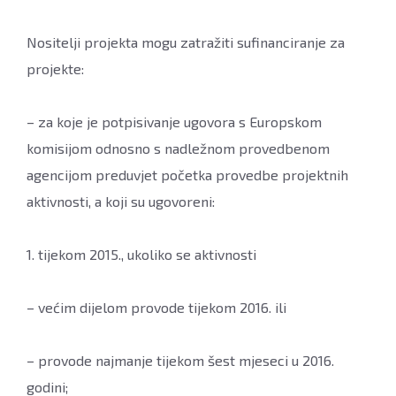
Nositelji projekta mogu zatražiti sufinanciranje za
projekte:
– za koje je potpisivanje ugovora s Europskom
komisijom odnosno s nadležnom provedbenom
agencijom preduvjet početka provedbe projektnih
aktivnosti, a koji su ugovoreni:
1. tijekom 2015., ukoliko se aktivnosti
– većim dijelom provode tijekom 2016. ili
– provode najmanje tijekom šest mjeseci u 2016.
godini;