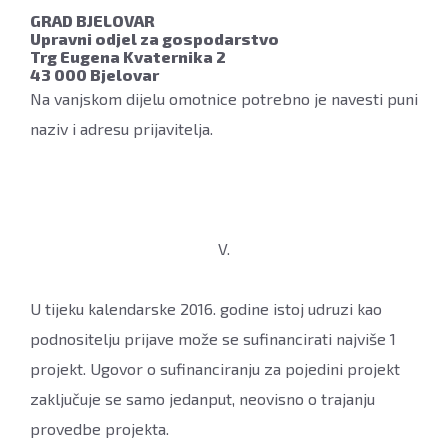
GRAD BJELOVAR
Upravni odjel za gospodarstvo
Trg Eugena Kvaternika 2
43 000 Bjelovar
Na vanjskom dijelu omotnice potrebno je navesti puni
naziv i adresu prijavitelja.
V.
U tijeku kalendarske 2016. godine istoj udruzi kao
podnositelju prijave može se sufinancirati najviše 1
projekt. Ugovor o sufinanciranju za pojedini projekt
zaključuje se samo jedanput, neovisno o trajanju
provedbe projekta.