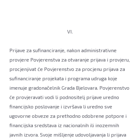
VI.
Prijave za sufinanciranje, nakon administrativne
provjere Povjerenstva za otvaranje prijava i provjeru,
procjenjivat će Povjerenstvo za procjenu prijava za
sufinanciranje projekata i programa udruga koje
imenuje gradonačelnik Grada Bjelovara. Povjerenstvo
će provjeravati vodi li podnositelj prijave uredno
financijsko poslovanje i izvršava li uredno sve
ugovorne obveze za prethodno odobrene potpore i
financijska sredstava iz nacionalnih ili inozemnih
javnih izvora. Svoje mišljenje udovoljavanja li prijava