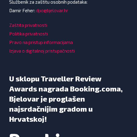
Službenik za zaštitu osobnih podataka:
Damir Feher:
dpo@bjelovar.hr
Zaštita privatnosti
Politika privatnosti
Pravo na pristup informacijama
Izjava o digitalnoj pristupačnosti
U sklopu Traveller Review
Awards nagrada Booking.coma,
Bjelovar je proglašen
najsrdačnijim gradom u
Hrvatskoj!