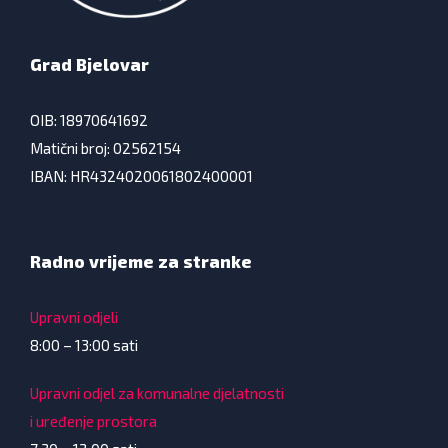
Grad Bjelovar
OIB: 18970641692
Matični broj: 02562154
IBAN: HR4324020061802400001
Radno vrijeme za stranke
Upravni odjeli
8:00 – 13:00 sati
Upravni odjel za komunalne djelatnosti
i uređenje prostora