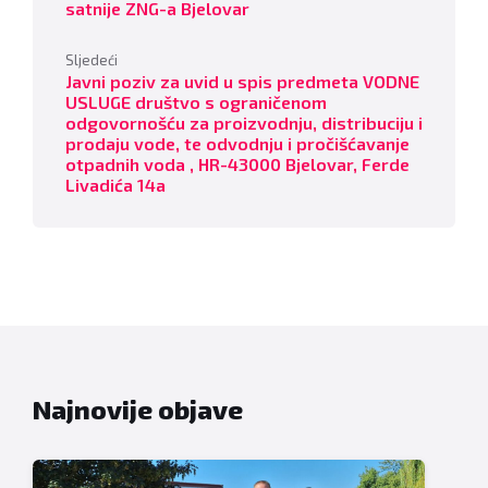
satnije ZNG-a Bjelovar
Sljedeći
Javni poziv za uvid u spis predmeta VODNE
USLUGE društvo s ograničenom
odgovornošću za proizvodnju, distribuciju i
prodaju vode, te odvodnju i pročišćavanje
otpadnih voda , HR-43000 Bjelovar, Ferde
Livadića 14a
Najnovije objave