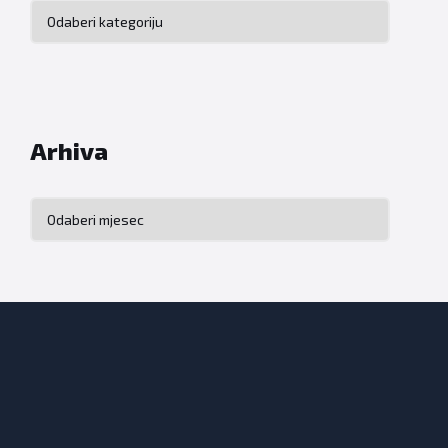
Kategorije
Arhiva
Arhiva