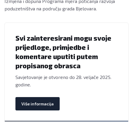
Izmjena i dopuna Programa mjera poticanja razvoja
poduzetništva na području grada Bjelovara.
Svi zainteresirani mogu svoje
prijedloge, primjedbe i
komentare uputiti putem
propisanog obrasca
Savjetovanje je otvoreno do 28. veljače 2025.
godine.
Više informacija