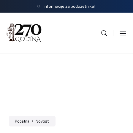
Informacije za poduzetnike!
Početna
Novosti