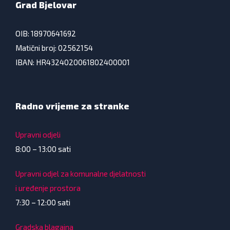
Grad Bjelovar
OIB: 18970641692
Matični broj: 02562154
IBAN: HR4324020061802400001
Radno vrijeme za stranke
Upravni odjeli
8:00 – 13:00 sati
Upravni odjel za komunalne djelatnosti
i uređenje prostora
7:30 – 12:00 sati
Gradska blagajna