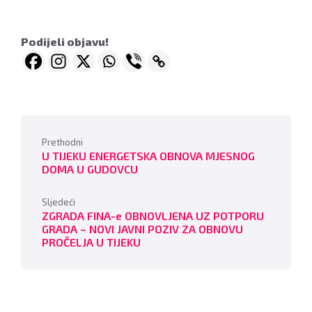
Podijeli objavu!
Prethodni
U TIJEKU ENERGETSKA OBNOVA MJESNOG
DOMA U GUDOVCU
Sljedeći
ZGRADA FINA-e OBNOVLJENA UZ POTPORU
GRADA – NOVI JAVNI POZIV ZA OBNOVU
PROČELJA U TIJEKU