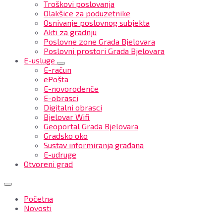
Troškovi poslovanja
Olakšice za poduzetnike
Osnivanje poslovnog subjekta
Akti za gradnju
Poslovne zone Grada Bjelovara
Poslovni prostori Grada Bjelovara
E-usluge
E-račun
ePošta
E-novorođenče
E-obrasci
Digitalni obrasci
Bjelovar Wifi
Geoportal Grada Bjelovara
Gradsko oko
Sustav informiranja građana
E-udruge
Otvoreni grad
Početna
Novosti