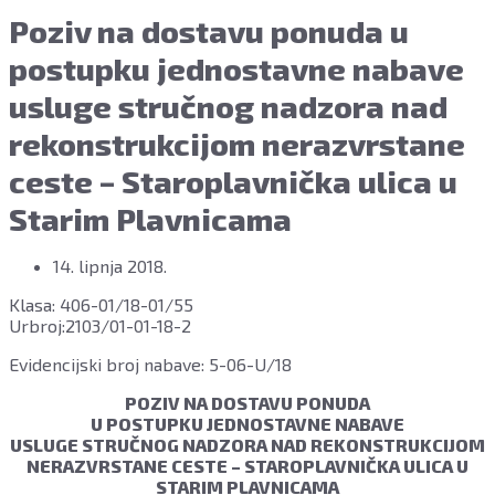
Poziv na dostavu ponuda u
postupku jednostavne nabave
usluge stručnog nadzora nad
rekonstrukcijom nerazvrstane
ceste – Staroplavnička ulica u
Starim Plavnicama
14. lipnja 2018.
Klasa: 406-01/18-01/55
Urbroj:2103/01-01-18-2
Evidencijski broj nabave: 5-06-U/18
POZIV NA DOSTAVU PONUDA
U POSTUPKU JEDNOSTAVNE NABAVE
USLUGE STRUČNOG NADZORA NAD REKONSTRUKCIJOM
NERAZVRSTANE CESTE – STAROPLAVNIČKA ULICA U
STARIM PLAVNICAMA