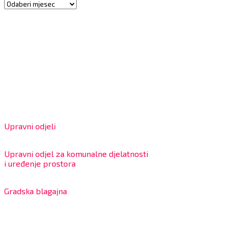
Arhiva
Grad Bjelovar
OIB: 18970641692
Matični broj: 02562154
IBAN: HR4324020061802400001
Radno vrijeme za stranke
Upravni odjeli
8:00 – 13:00 sati
Upravni odjel za komunalne djelatnosti
i uređenje prostora
7:30 – 12:00 sati
Gradska blagajna
7:30 – 14:00 sati (utorkom i četvrtkom)
Dnevni odmor od 10:00 do 10:30 sati
Na blagajni se mogu platiti svi računi koje izdaje Grad