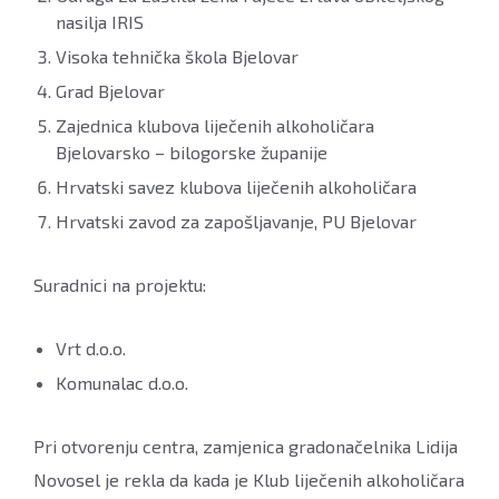
nasilja IRIS
Visoka tehnička škola Bjelovar
Grad Bjelovar
Zajednica klubova liječenih alkoholičara
Bjelovarsko – bilogorske županije
Hrvatski savez klubova liječenih alkoholičara
Hrvatski zavod za zapošljavanje, PU Bjelovar
Suradnici na projektu:
Vrt d.o.o.
Komunalac d.o.o.
Pri otvorenju centra, zamjenica gradonačelnika Lidija
Novosel je rekla da kada je Klub liječenih alkoholičara