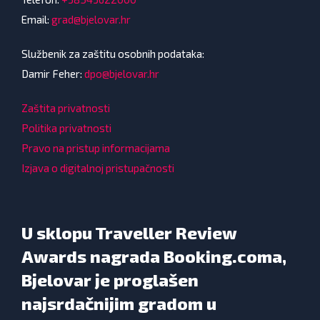
Email:
grad@bjelovar.hr
Službenik za zaštitu osobnih podataka:
Damir Feher:
dpo@bjelovar.hr
Zaštita privatnosti
Politika privatnosti
Pravo na pristup informacijama
Izjava o digitalnoj pristupačnosti
U sklopu Traveller Review
Awards nagrada Booking.coma,
Bjelovar je proglašen
najsrdačnijim gradom u