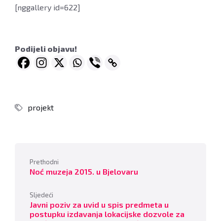
[nggallery id=622]
Podijeli objavu!
projekt
Prethodni
Noć muzeja 2015. u Bjelovaru
Sljedeći
Javni poziv za uvid u spis predmeta u
postupku izdavanja lokacijske dozvole za