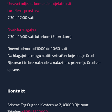
Upravni odjel za komunalne djelatnosti
i uređenje prostora
7:30 – 12:00 sati
Gradska blagajna
7:30 – 14:00 sati (utorkom i četvrtkom)
Dnevni odmor od 10:00 do 10:30 sati
Na blagajni se mogu platiti svi računi koje izdaje Grad
Bjelovar i to bez naknade, a nalazi se u prizemlju Gradske
uprave.
Kontakt
Adresa: Trg Eugena Kvaternika 2, 43000 Bjelovar
Telefon:
+38543622000