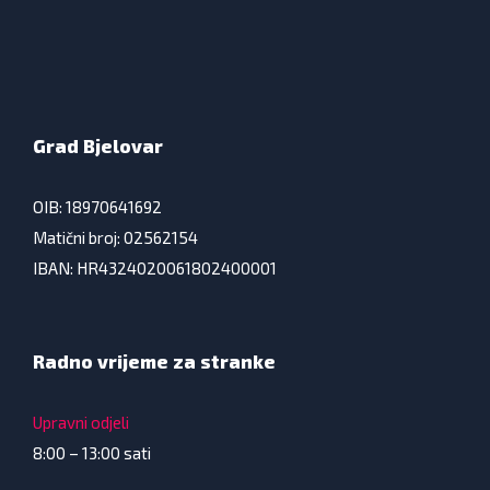
Grad Bjelovar
OIB: 18970641692
Matični broj: 02562154
IBAN: HR4324020061802400001
Radno vrijeme za stranke
Upravni odjeli
8:00 – 13:00 sati