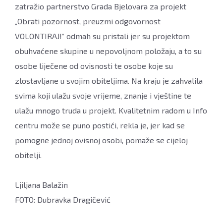
zatražio partnerstvo Grada Bjelovara za projekt
„Obrati pozornost, preuzmi odgovornost
VOLONTIRAJ!“ odmah su pristali jer su projektom
obuhvaćene skupine u nepovoljnom položaju, a to su
osobe liječene od ovisnosti te osobe koje su
zlostavljane u svojim obiteljima. Na kraju je zahvalila
svima koji ulažu svoje vrijeme, znanje i vještine te
ulažu mnogo truda u projekt. Kvalitetnim radom u Info
centru može se puno postići, rekla je, jer kad se
pomogne jednoj ovisnoj osobi, pomaže se cijeloj
obitelji.
Ljiljana Balažin
FOTO: Dubravka Dragičević