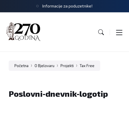
Informacije za poduzetnike!
Početna
O Bjelovaru
Projekti
Tax Free
Poslovni-dnevnik-logotip