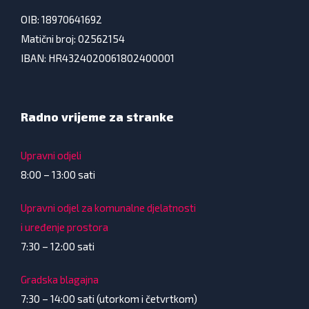
OIB: 18970641692
Matični broj: 02562154
IBAN: HR4324020061802400001
Radno vrijeme za stranke
Upravni odjeli
8:00 – 13:00 sati
Upravni odjel za komunalne djelatnosti
i uređenje prostora
7:30 – 12:00 sati
Gradska blagajna
7:30 – 14:00 sati (utorkom i četvrtkom)