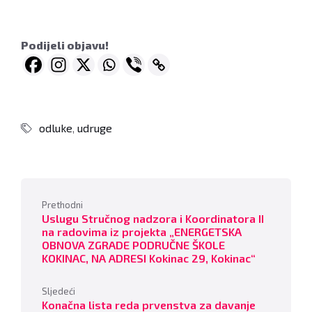
Podijeli objavu!
odluke
,
udruge
Prethodni
Uslugu Stručnog nadzora i Koordinatora II
na radovima iz projekta „ENERGETSKA
OBNOVA ZGRADE PODRUČNE ŠKOLE
KOKINAC, NA ADRESI Kokinac 29, Kokinac“
Sljedeći
Konačna lista reda prvenstva za davanje