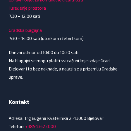
i uređenje prostora
7:30 – 12:00 sati
Gradska blagajna
7:30 – 14:00 sati (utorkom i četvrtkom)
Dnevni odmor od 10:00 do 10:30 sati
Na blagajni se mogu platiti svi računi koje izdaje Grad
Bjelovar i to bez naknade, a nalazi se u prizemlju Gradske
uprave.
Kontakt
Adresa: Trg Eugena Kvaternika 2, 43000 Bjelovar
Telefon:
+38543622000