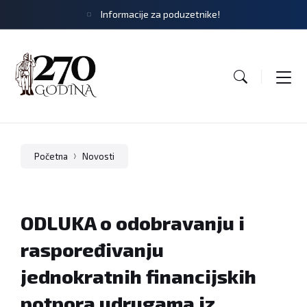
Informacije za poduzetnike!
Početna
Novosti
ODLUKA o odobravanju i
raspoređivanju
jednokratnih financijskih
potpora udrugama iz