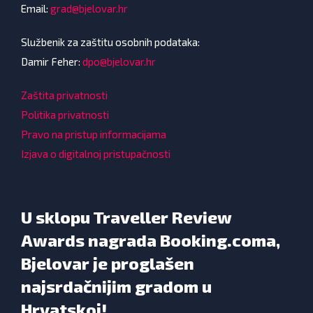
Email:
grad@bjelovar.hr
Službenik za zaštitu osobnih podataka:
Damir Feher:
dpo@bjelovar.hr
Zaštita privatnosti
Politika privatnosti
Pravo na pristup informacijama
Izjava o digitalnoj pristupačnosti
U sklopu Traveller Review
Awards nagrada Booking.coma,
Bjelovar je proglašen
najsrdačnijim gradom u
Hrvatskoj!