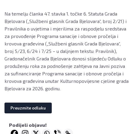
Na temelju članka 47. stavka 1. točke 6. Statuta Grada
Bjelovara („Službeni glasnik Grada Bjelovara“, broj 2/21) i
Pravilnika o uvjetima i mjerilima za raspodjelu sredstava
za provođenje Programa sanacije i obnove pročelja i
krovova građevina („Službeni glasnik Grada Bjelovara“,
broj 5/23, 6/24 i 7/25 – u daljnjem tekstu: Pravilnik),
Gradonačelnik Grada Bjelovara donosi slijedeću Odluku o
produženju roka za podnošenje zahtjeva na Javni poziva
za sufinanciranje Programa sanacije i obnove pročelja i
krovova građevina unutar Kulturnopovijesne cjeline grada
Bjelovara za 2026. godinu.
Preuzmite odluku
Podijeli objavu!