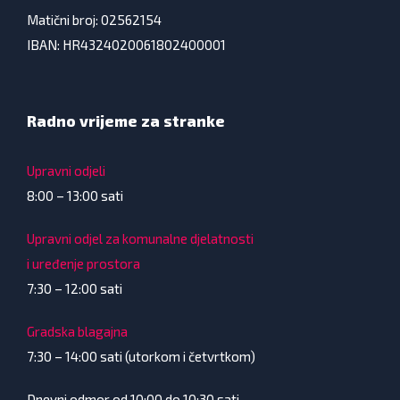
Matični broj: 02562154
IBAN: HR4324020061802400001
Radno vrijeme za stranke
Upravni odjeli
8:00 – 13:00 sati
Upravni odjel za komunalne djelatnosti
i uređenje prostora
7:30 – 12:00 sati
Gradska blagajna
7:30 – 14:00 sati (utorkom i četvrtkom)
Dnevni odmor od 10:00 do 10:30 sati