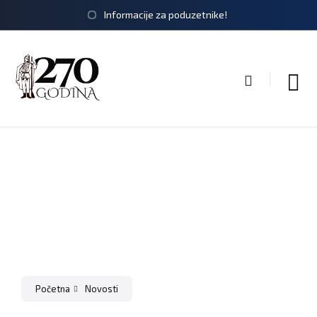
Informacije za poduzetnike!
Početna
Novosti