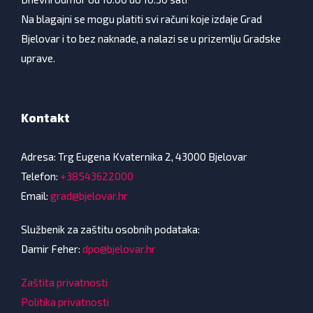
Na blagajni se mogu platiti svi računi koje izdaje Grad
Bjelovar i to bez naknade, a nalazi se u prizemlju Gradske
uprave.
Kontakt
Adresa: Trg Eugena Kvaternika 2, 43000 Bjelovar
Telefon:
+38543622000
Email:
grad@bjelovar.hr
Službenik za zaštitu osobnih podataka:
Damir Feher:
dpo@bjelovar.hr
Zaštita privatnosti
Politika privatnosti