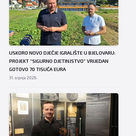
USKORO NOVO DJEČJE IGRALIŠTE U BJELOVARU:
PROJEKT “SIGURNO DJETINJSTVO” VRIJEDAN
GOTOVO 70 TISUĆA EURA
31. srpnja 2026.