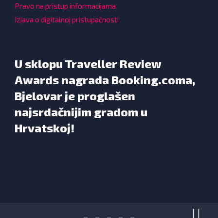
Pravo na pristup informacijama
Izjava o digitalnoj pristupačnosti
U sklopu Traveller Review
Awards nagrada Booking.coma,
Bjelovar je proglašen
najsrdačnijim gradom u
Hrvatskoj!