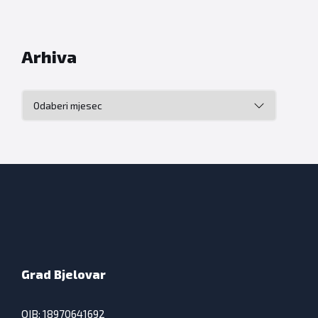
Arhiva
Arhiva
Grad Bjelovar
OIB: 18970641692