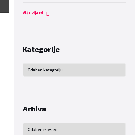
Više vijesti
Kategorije
Kategorije
Arhiva
Arhiva