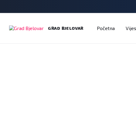
Adresar
Dokumenti
Imenik
Javni pozivi
Na
Početna
Vijes
GRAD BJELOVAR