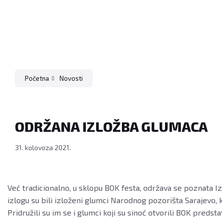
Početna
Novosti
ODRŽANA IZLOŽBA GLUMACA
31. kolovoza 2021.
Već tradicionalno, u sklopu BOK festa, održava se poznata Iz
izlogu su bili izloženi glumci Narodnog pozorišta Sarajevo, k
Pridružili su im se i glumci koji su sinoć otvorili BOK preds