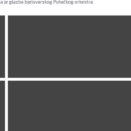
la je glazba bjelovarskog Puhačkog orkestra.