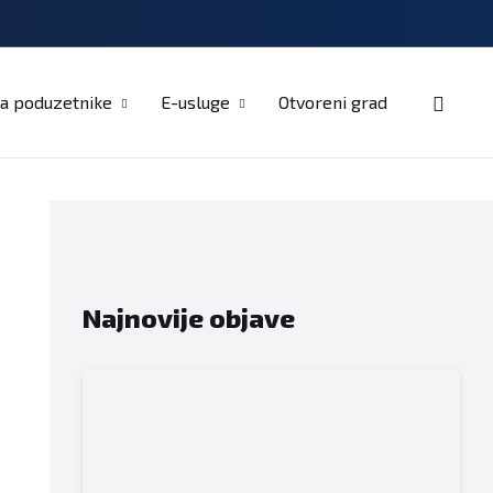
Kontakt
a poduzetnike
E-usluge
Otvoreni grad
Najnovije objave