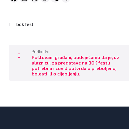
bok fest
Prethodni
Poštovani građani, podsjećamo da je, uz
ulaznicu, za predstave na BOK festu
potrebna i covid potvrda o preboljenoj
bolesti ili o cijepljenju.