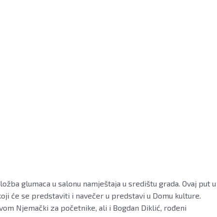
ložba glumaca u salonu namještaja u središtu grada. Ovaj put u
oji će se predstaviti i navečer u predstavi u Domu kulture.
tavom Njemački za početnike, ali i Bogdan Diklić, rođeni