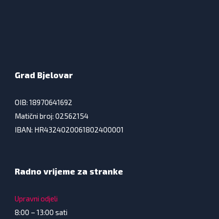
Grad Bjelovar
OIB: 18970641692
Matični broj: 02562154
IBAN: HR4324020061802400001
Radno vrijeme za stranke
Upravni odjeli
8:00 – 13:00 sati