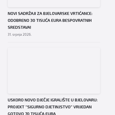
NOVI SADRŽAJI ZA BJELOVARSKE VRTIĆANCE:
ODOBRENO 30 TISUĆA EURA BESPOVRATNIH
SREDSTAVA!
31. srpnja 2026.
USKORO NOVO DJEČJE IGRALIŠTE U BJELOVARU:
PROJEKT “SIGURNO DJETINJSTVO” VRIJEDAN
GOTOVO 70 TISUĆA EURA