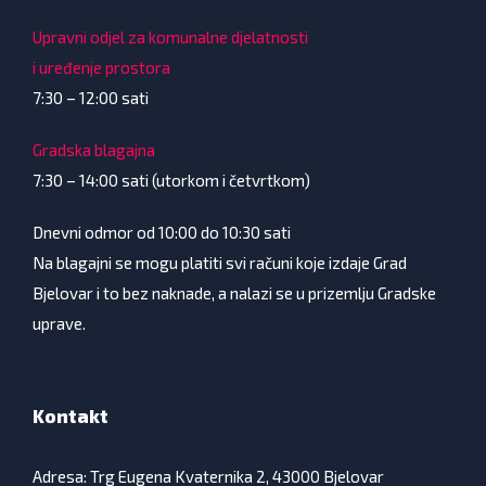
Upravni odjel za komunalne djelatnosti
i uređenje prostora
7:30 – 12:00 sati
Gradska blagajna
7:30 – 14:00 sati (utorkom i četvrtkom)
Dnevni odmor od 10:00 do 10:30 sati
Na blagajni se mogu platiti svi računi koje izdaje Grad
Bjelovar i to bez naknade, a nalazi se u prizemlju Gradske
uprave.
Kontakt
Adresa: Trg Eugena Kvaternika 2, 43000 Bjelovar