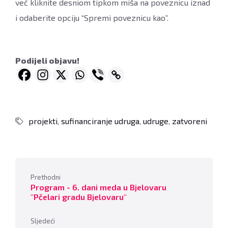
već kliknite desniom tipkom miša na poveznicu iznad
i odaberite opciju “Spremi poveznicu kao”.
Podijeli objavu!
projekti
,
sufinanciranje udruga
,
udruge
,
zatvoreni
Prethodni
Program - 6. dani meda u Bjelovaru
"Pčelari gradu Bjelovaru"
Sljedeći