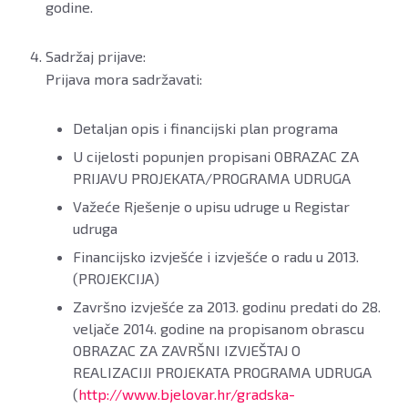
godine.
Sadržaj prijave:
Prijava mora sadržavati:
Detaljan opis i financijski plan programa
U cijelosti popunjen propisani OBRAZAC ZA
PRIJAVU PROJEKATA/PROGRAMA UDRUGA
Važeće Rješenje o upisu udruge u Registar
udruga
Financijsko izvješće i izvješće o radu u 2013.
(PROJEKCIJA)
Završno izvješće za 2013. godinu predati do 28.
veljače 2014. godine na propisanom obrascu
OBRAZAC ZA ZAVRŠNI IZVJEŠTAJ O
REALIZACIJI PROJEKATA PROGRAMA UDRUGA
(
http://www.bjelovar.hr/gradska-