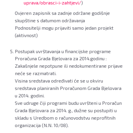
uprava/obrasci-i-zahtjevi/
)
Ovjeren zapisnik sa zadnje održane godišnje
skupštine s datumom održavanja
Podnositelji mogu prijaviti samo jedan projekt
(aktivnost)
Postupak uvrštavanja u financijske programe
Proračuna Grada Bjelovara za 2014.godinu :
Zakašnjele nepotpune ili nedokumentirane prijave
neće se razmatrati.
Visina sredstava određivati će se u okviru
sredstava planiranih Proračunom Grada Bjelovara
u 2014. godini.
Sve udruge čiji programi budu uvršteni u Proračun
Grada Bjelovara za 2014. g., dužne su postupiti u
skladu s Uredbom o računovodstvu neprofitnih
organizacija (N.N. 10/08).