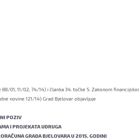
88/01, 11/02, 74/14) i članka 34. točke 5. Zakonom financijsk
dne novine 121/14) Grad Bjelovar objavljuje
VNI POZIV
AMA I PROJEKATA UDRUGA
RORAČUNA GRADA BJELOVARA U 2015. GODINI