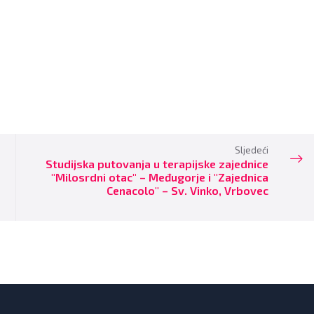
Sljedeći
Studijska putovanja u terapijske zajednice
"Milosrdni otac" – Međugorje i "Zajednica
Cenacolo" – Sv. Vinko, Vrbovec