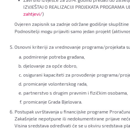
IZVJEŠTAJ O REALIZACIJI PROJEKATA PROGRAMA U
zahtjevi/
)
Ovjeren zapisnik sa zadnje održane godišnje skupštin
Podnositelji mogu prijaviti samo jedan projekt (aktivno
Osnovni kriteriji za vrednovanje programa/projekata su
podmirenje potreba građana,
djelovanje za opće dobro,
osigurani kapaciteti za provođenje programa/proje
promicanje volonterskog rada,
partnerstvo s drugim pravnim i fizičkim osobama,
promicanje Grada Bjelovara.
Postupak uvrštavanja u financijske programe Proračuna
Zakašnjele nepotpune ili nedokumentirane prijave neće
Visina sredstava određivati će se u okviru sredstava pl