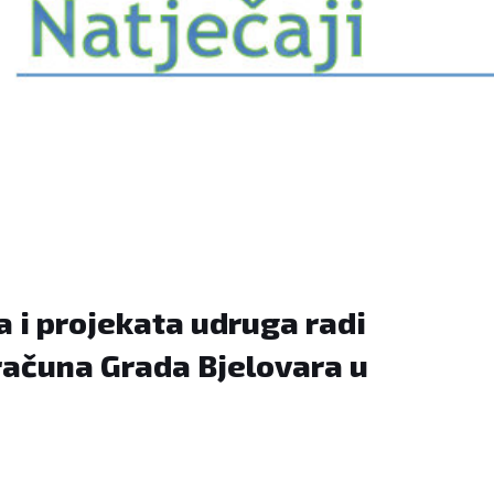
a i projekata udruga radi
računa Grada Bjelovara u