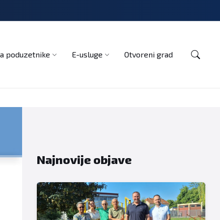
Kontakt
a poduzetnike
E-usluge
Otvoreni grad
Najnovije objave