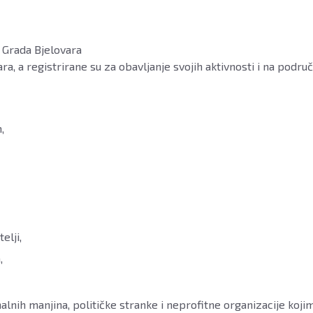
u Grada Bjelovara
a, a registrirane su za obavljanje svojih aktivnosti i na područ
,
elji,
,
alnih manjina, političke stranke i neprofitne organizacije koji