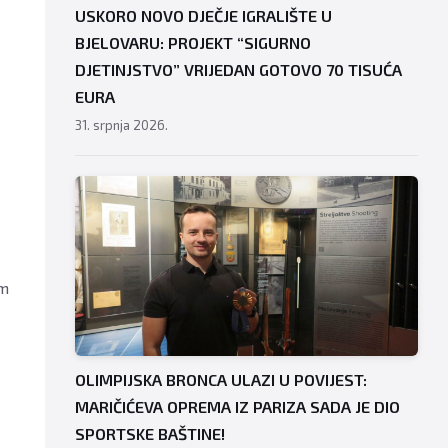
USKORO NOVO DJEČJE IGRALIŠTE U
BJELOVARU: PROJEKT “SIGURNO
DJETINJSTVO” VRIJEDAN GOTOVO 70 TISUĆA
EURA
31. srpnja 2026.
om
OLIMPIJSKA BRONCA ULAZI U POVIJEST:
MARIČIĆEVA OPREMA IZ PARIZA SADA JE DIO
SPORTSKE BAŠTINE!