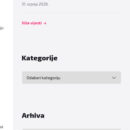
31. srpnja 2026.
Više vijesti
ju
Kategorije
Kategorije
Arhiva
ma