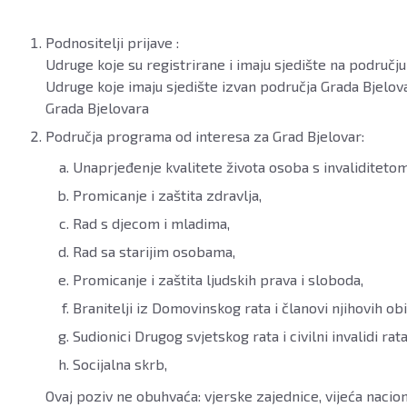
Podnositelji prijave :
Udruge koje su registrirane i imaju sjedište na područj
Udruge koje imaju sjedište izvan područja Grada Bjelovar
Grada Bjelovara
Područja programa od interesa za Grad Bjelovar:
Unaprjeđenje kvalitete života osoba s invaliditetom
Promicanje i zaštita zdravlja,
Rad s djecom i mladima,
Rad sa starijim osobama,
Promicanje i zaštita ljudskih prava i sloboda,
Branitelji iz Domovinskog rata i članovi njihovih obit
Sudionici Drugog svjetskog rata i civilni invalidi rata
Socijalna skrb,
Ovaj poziv ne obuhvaća: vjerske zajednice, vijeća nacion