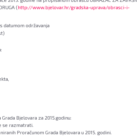
DRUGA (
http://www.bjelovar.hr/gradska-uprava/obrasci-i-
e s datumom održavanja
st)
:
kta,
 Grada Bjelovara za 2015.godinu:
 se razmatrati.
aniranih Proračunom Grada Bjelovara u 2015. godini.