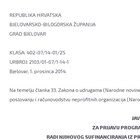
REPUBLIKA HRVATSKA
BJELOVARSKO-BILOGORSKA ŽUPANIJA
GRAD BJELOVAR
KLASA: 402-07/14-01/25
URBROJ: 2103/01-07/1-14-1
Bjelovar, 1. prosinca 2014.
Na temelju članka 33. Zakona o udrugama (Narodne novine 
poslovanju i računovodstvu neprofitnih organizacija (Naro
JA
ZA PRIJAVU PROGR
RADI NJIHOVOG SUFINANCIRANJA IZ P