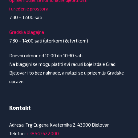
Upravni odjel za komunalne djelatnosti
i uređenje prostora
7:30 – 12:00 sati
Gradska blagajna
7:30 – 14:00 sati (utorkom i četvrtkom)
Dnevni odmor od 10:00 do 10:30 sati
Na blagajni se mogu platiti svi računi koje izdaje Grad
Bjelovar i to bez naknade, a nalazi se u prizemlju Gradske
uprave.
Kontakt
Adresa: Trg Eugena Kvaternika 2, 43000 Bjelovar
Telefon:
+38543622000