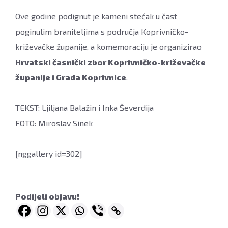
Ove godine podignut je kameni stećak u čast
poginulim braniteljima s područja Koprivničko-
križevačke županije, a komemoraciju je organizirao
Hrvatski časnički zbor Koprivničko-križevačke
županije i Grada Koprivnice
.
TEKST: Ljiljana Balažin i Inka Ševerdija
FOTO: Miroslav Sinek
[nggallery id=302]
Podijeli objavu!