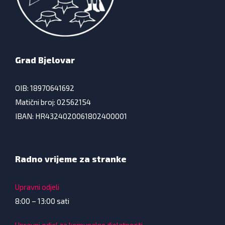
Grad Bjelovar
OIB: 18970641692
Matični broj: 02562154
IBAN: HR4324020061802400001
Radno vrijeme za stranke
Upravni odjeli
8:00 – 13:00 sati