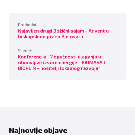
Prethodni
Najavljen drugi Božićni sajam - Advent u
biskupskom gradu Bjelovaru
Sljedeći
Konferencija "Mogućnosti ulaganja u
obnovljive izvore energije - BIOMASA I
BIOPLIN - nositelji lokalnog razvoja"
Najnovije objave