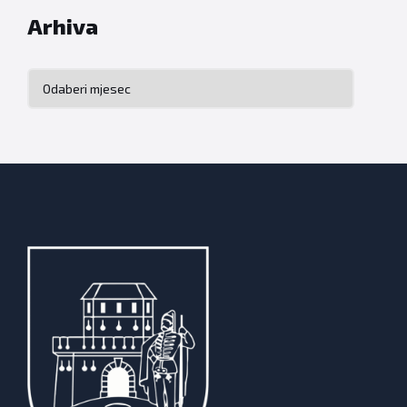
Arhiva
Arhiva