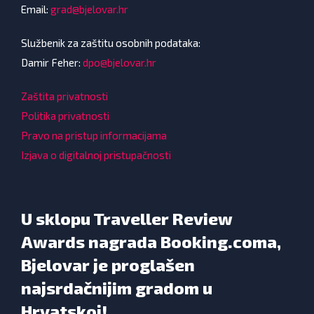
Email:
grad@bjelovar.hr
Službenik za zaštitu osobnih podataka:
Damir Feher:
dpo@bjelovar.hr
Zaštita privatnosti
Politika privatnosti
Pravo na pristup informacijama
Izjava o digitalnoj pristupačnosti
U sklopu Traveller Review
Awards nagrada Booking.coma,
Bjelovar je proglašen
najsrdačnijim gradom u
Hrvatskoj!