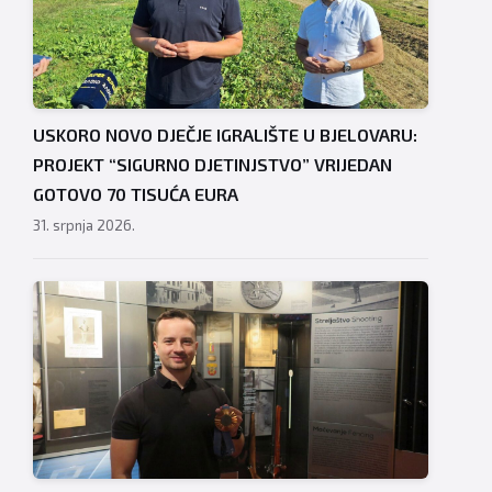
USKORO NOVO DJEČJE IGRALIŠTE U BJELOVARU:
PROJEKT “SIGURNO DJETINJSTVO” VRIJEDAN
GOTOVO 70 TISUĆA EURA
31. srpnja 2026.