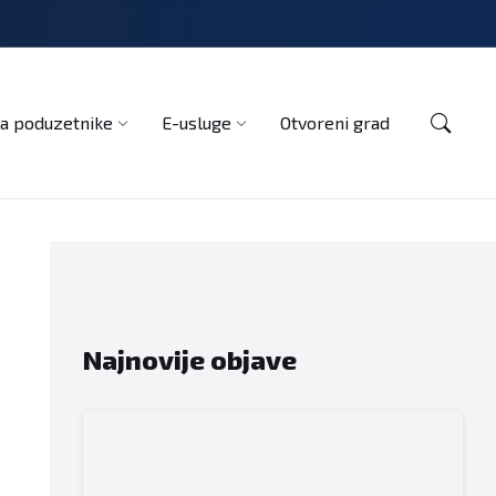
Kontakt
a poduzetnike
E-usluge
Otvoreni grad
Najnovije objave