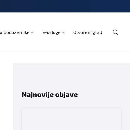
Kontakt
a poduzetnike
E-usluge
Otvoreni grad
Najnovije objave