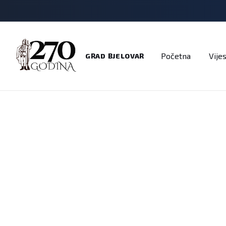
Adresar
Dokumenti
Imenik
Javni pozivi
Na
Početna
Vijes
GRAD BJELOVAR