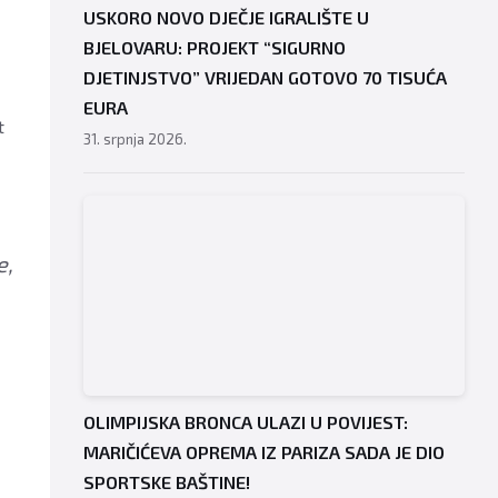
USKORO NOVO DJEČJE IGRALIŠTE U
BJELOVARU: PROJEKT “SIGURNO
DJETINJSTVO” VRIJEDAN GOTOVO 70 TISUĆA
EURA
t
31. srpnja 2026.
e,
OLIMPIJSKA BRONCA ULAZI U POVIJEST:
MARIČIĆEVA OPREMA IZ PARIZA SADA JE DIO
SPORTSKE BAŠTINE!