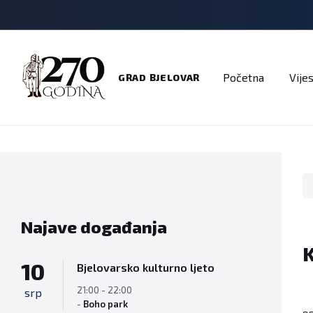
Adresar
Dokumenti
Imenik
Javni pozivi
Na
Početna
Vijes
GRAD BJELOVAR
Najave događanja
K
10
Bjelovarsko kulturno ljeto
21:00 - 22:00
srp
-
Boho park