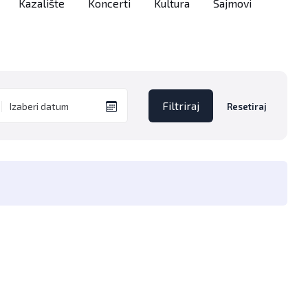
Kazalište
Koncerti
Kultura
Sajmovi
Filtriraj
Resetiraj