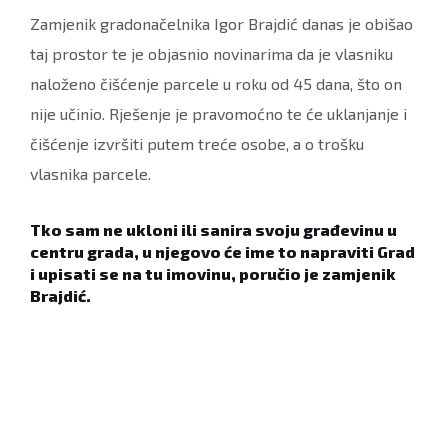
Zamjenik gradonačelnika Igor Brajdić danas je obišao
taj prostor te je objasnio novinarima da je vlasniku
naloženo čišćenje parcele u roku od 45 dana, što on
nije učinio. Rješenje je pravomoćno te će uklanjanje i
čišćenje izvršiti putem treće osobe, a o trošku
vlasnika parcele.
Tko sam ne ukloni ili sanira svoju građevinu u
centru grada, u njegovo će ime to napraviti Grad
i upisati se na tu imovinu, poručio je zamjenik
Brajdić.