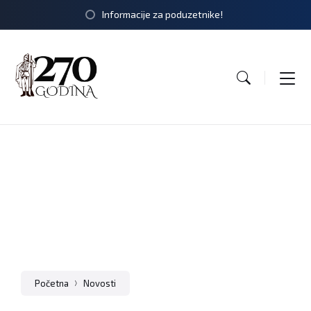
Informacije za poduzetnike!
Početna
Novosti