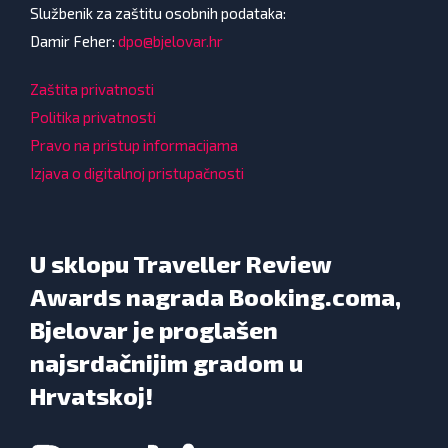
Službenik za zaštitu osobnih podataka:
Damir Feher:
dpo@bjelovar.hr
Zaštita privatnosti
Politika privatnosti
Pravo na pristup informacijama
Izjava o digitalnoj pristupačnosti
U sklopu Traveller Review
Awards nagrada Booking.coma,
Bjelovar je proglašen
najsrdačnijim gradom u
Hrvatskoj!