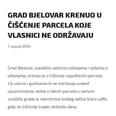
GRAD BJELOVAR KRENUO U
ČIŠĆENJE PARCELA KOJE
VLASNICI NE ODRŽAVAJU
1. srpnja 2024.
Grad Bjelovar, sukladno važećim odlukama i rješenju o
uklanjanju, krenuo je u čišćenje zapuštenih parcela,
čiji vlasnici godinama ih ne održavaju unatoč
upozorenjima. Jedna o takvih parcela u samom
središtu grada je nekretnina bivšeg kafića Stars caffe,
gdje će čišćenje trajati nekoliko dana.