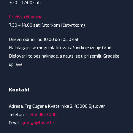
7:30 – 12:00 sati
Gradska blagajna
7:30 – 14:00 sati (utorkom i četvrtkom)
Dnevni odmor od 10:00 do 10:30 sati
Na blagajni se mogu platiti svi računi koje izdaje Grad
Bjelovar i to bez naknade, a nalazi se u prizemlju Gradske
uprave.
Kontakt
Adresa: Trg Eugena Kvaternika 2, 43000 Bjelovar
Telefon:
+38543622000
Email:
grad@bjelovar.hr