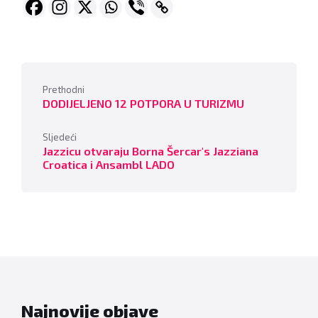
Prethodni
DODIJELJENO 12 POTPORA U TURIZMU
Sljedeći
Jazzicu otvaraju Borna Šercar's Jazziana
Croatica i Ansambl LADO
Najnovije objave