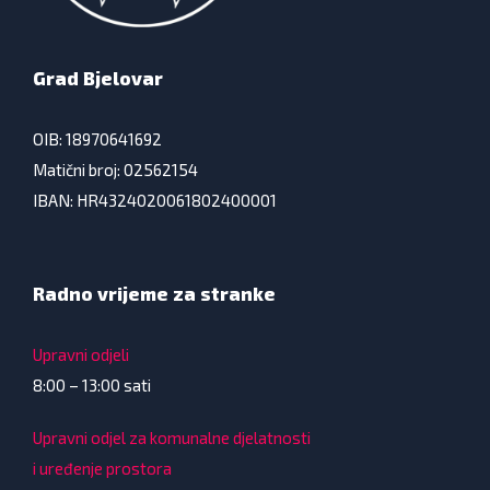
Grad Bjelovar
OIB: 18970641692
Matični broj: 02562154
IBAN: HR4324020061802400001
Radno vrijeme za stranke
Upravni odjeli
8:00 – 13:00 sati
Upravni odjel za komunalne djelatnosti
i uređenje prostora