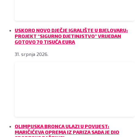
USKORO NOVO DJEČJE IGRALIŠTE U BJELOVARU:
PROJEKT “SIGURNO DJETINJSTVO” VRIJEDAN
GOTOVO 70 TISUĆA EURA
31. srpnja 2026.
OLIMPIJSKA BRONCA ULAZI U POVIJEST:
MARIČIĆEVA OPREMA IZ PARIZA SADA JE DIO