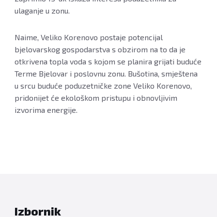
ulaganje u zonu.
Naime, Veliko Korenovo postaje potencijal
bjelovarskog gospodarstva s obzirom na to da je
otkrivena topla voda s kojom se planira grijati buduće
Terme Bjelovar i poslovnu zonu. Bušotina, smještena
u srcu buduće poduzetničke zone Veliko Korenovo,
pridonijet će ekološkom pristupu i obnovljivim
izvorima energije.
Izbornik