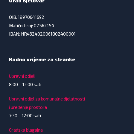
Grad Bjelovar
OIB: 18970641692
Matični broj: 02562154
IBAN: HR4324020061802400001
Radno vrijeme za stranke
Upravni odjeli
8:00 – 13:00 sati
Upravni odjel za komunalne djelatnosti
i uređenje prostora
7:30 – 12:00 sati
Gradska blagajna