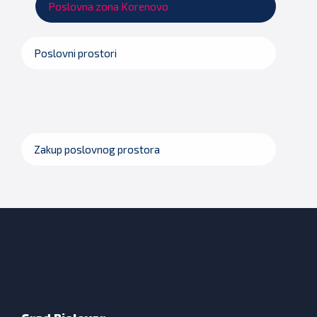
Poslovna zona Korenovo
Poslovni prostori
Zakup poslovnog prostora