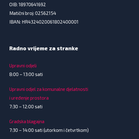
OIB: 18970641692
Matični broj: 02562154
IBAN: HR4324020061802400001
Radno vrijeme za stranke
Upravni odjeli
8:00 – 13:00 sati
Upravni odjel za komunalne djelatnosti
i uređenje prostora
7:30 – 12:00 sati
Gradska blagajna
7:30 – 14:00 sati (utorkom i četvrtkom)