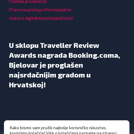
Politika privatnosti
Pravo na pristup informacijama
Izjava o digitalnoj pristupačnosti
U sklopu Traveller Review
Awards nagrada Booking.coma,
Bjelovar je proglašen
najsrdačnijim gradom u
Hrvatskoj!
Kako bismo vam pružili najbolje korisničko iskustvo,
koristimo kolačiće! Više o kolačićima saznajte na stranici