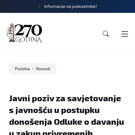
Informacije za poduzetnike!
Početna
Novosti
Javni poziv za savjetovanje
s javnošću u postupku
donošenja Odluke o davanju
u zakup privremenih