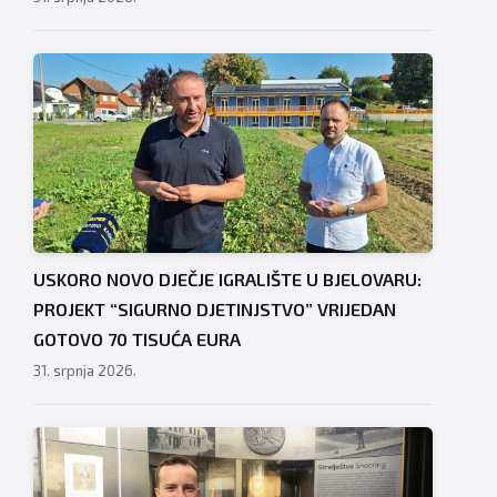
USKORO NOVO DJEČJE IGRALIŠTE U BJELOVARU:
PROJEKT “SIGURNO DJETINJSTVO” VRIJEDAN
GOTOVO 70 TISUĆA EURA
31. srpnja 2026.