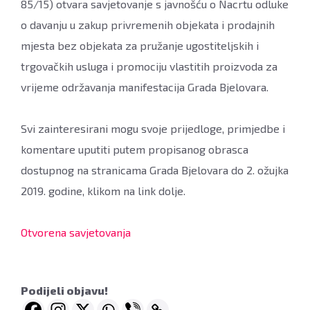
85/15) otvara savjetovanje s javnošću o Nacrtu odluke
o davanju u zakup privremenih objekata i prodajnih
mjesta bez objekata za pružanje ugostiteljskih i
trgovačkih usluga i promociju vlastitih proizvoda za
vrijeme održavanja manifestacija Grada Bjelovara.
Svi zainteresirani mogu svoje prijedloge, primjedbe i
komentare uputiti putem propisanog obrasca
dostupnog na stranicama Grada Bjelovara do 2. ožujka
2019. godine, klikom na link dolje.
Otvorena savjetovanja
Podijeli objavu!