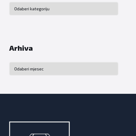
Kategorije
Arhiva
Arhiva