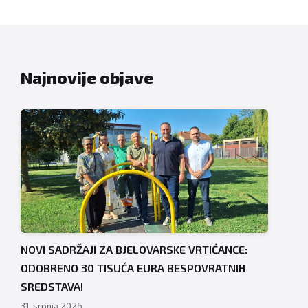
Najnovije objave
NOVI SADRŽAJI ZA BJELOVARSKE VRTIĆANCE:
ODOBRENO 30 TISUĆA EURA BESPOVRATNIH
SREDSTAVA!
31. srpnja 2026.