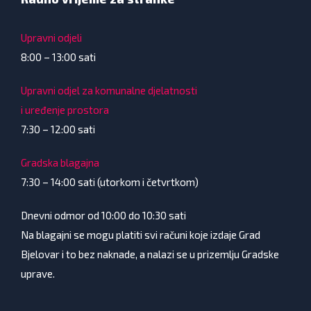
Upravni odjeli
8:00 – 13:00 sati
Upravni odjel za komunalne djelatnosti
i uređenje prostora
7:30 – 12:00 sati
Gradska blagajna
7:30 – 14:00 sati (utorkom i četvrtkom)
Dnevni odmor od 10:00 do 10:30 sati
Na blagajni se mogu platiti svi računi koje izdaje Grad
Bjelovar i to bez naknade, a nalazi se u prizemlju Gradske
uprave.