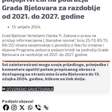
Grada Bjelovara za razdoblje
od 2021. do 2027. godine
13. veljače 2024.
Grad Bjelovar temeljem članka 11. Zakona o pravu na
pristup informacijama („Narodne novine“, broj 25/13, 85/15,
69/22) otvara savjetovanje s javnošću o Nacrtu izmjena i
dopuna Programa potpora poljoprivredi na području Grada
Bjelovara za razdoblje od 2021. do 2027. godine.
Svi zainteresirani mogu svoje prijedloge, primjedbe i
komentare uputiti putem propisanog obrasca
dostupnog na stranicama Grada Bjelovara do 13.
ožujka 2024. godine, klikom na link dolje.
OTVORENO SAVJETOVANJE
Podijeli objavu!