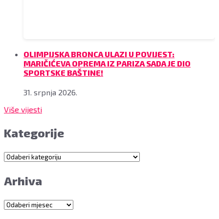
OLIMPIJSKA BRONCA ULAZI U POVIJEST:
MARIČIĆEVA OPREMA IZ PARIZA SADA JE DIO
SPORTSKE BAŠTINE!
31. srpnja 2026.
Više vijesti
Kategorije
Kategorije
Arhiva
Arhiva