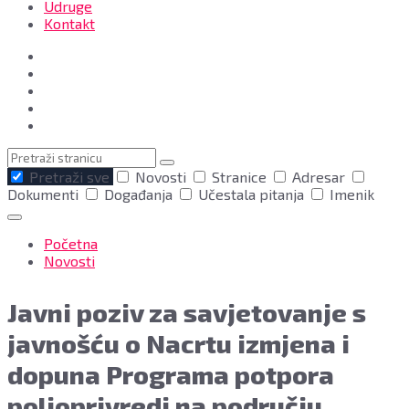
Udruge
Kontakt
Pretraga
Pretraži sve
Novosti
Stranice
Adresar
Dokumenti
Događanja
Učestala pitanja
Imenik
Početna
Novosti
Javni poziv za savjetovanje s
javnošću o Nacrtu izmjena i
dopuna Programa potpora
poljoprivredi na području