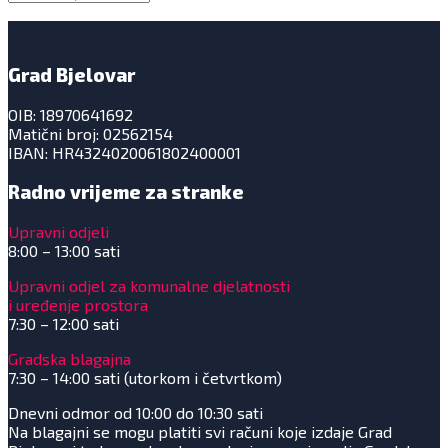
Grad Bjelovar
OIB: 18970641692
Matični broj: 02562154
IBAN: HR4324020061802400001
Radno vrijeme za stranke
Upravni odjeli
8:00 – 13:00 sati
Upravni odjel za komunalne djelatnosti
i uređenje prostora
7:30 – 12:00 sati
Gradska blagajna
7:30 – 14:00 sati (utorkom i četvrtkom)
Dnevni odmor od 10:00 do 10:30 sati
Na blagajni se mogu platiti svi računi koje izdaje Grad