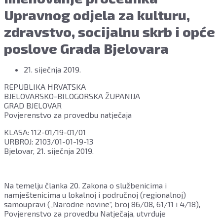
Upravnog odjela za kulturu,
zdravstvo, socijalnu skrb i opće
poslove Grada Bjelovara
21. siječnja 2019.
REPUBLIKA HRVATSKA
BJELOVARSKO-BILOGORSKA ŽUPANIJA
GRAD BJELOVAR
Povjerenstvo za provedbu natječaja
KLASA: 112-01/19-01/01
URBROJ: 2103/01-01-19-13
Bjelovar, 21. siječnja 2019.
Na temelju članka 20. Zakona o službenicima i
namještenicima u lokalnoj i područnoj (regionalnoj)
samoupravi („Narodne novine“, broj 86/08, 61/11 i 4/18),
Povjerenstvo za provedbu Natječaja, utvrđuje