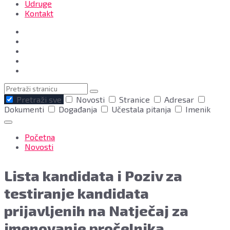
Udruge
Kontakt
Pretraga
Pretraži sve
Novosti
Stranice
Adresar
Dokumenti
Događanja
Učestala pitanja
Imenik
Početna
Novosti
Lista kandidata i Poziv za
testiranje kandidata
prijavljenih na Natječaj za
imenovanje pročelnika