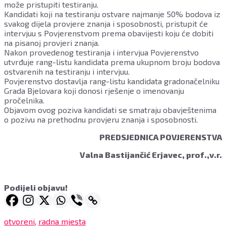
može pristupiti testiranju.
Kandidati koji na testiranju ostvare najmanje 50% bodova iz
svakog dijela provjere znanja i sposobnosti, pristupit će
intervjuu s Povjerenstvom prema obavijesti koju će dobiti
na pisanoj provjeri znanja.
Nakon provedenog testiranja i intervjua Povjerenstvo
utvrđuje rang-listu kandidata prema ukupnom broju bodova
ostvarenih na testiranju i intervjuu.
Povjerenstvo dostavlja rang-listu kandidata gradonačelniku
Grada Bjelovara koji donosi rješenje o imenovanju
pročelnika.
Objavom ovog poziva kandidati se smatraju obavještenima
o pozivu na prethodnu provjeru znanja i sposobnosti.
PREDSJEDNICA POVJERENSTVA
Valna Bastijančić Erjavec, prof.,v.r.
Podijeli objavu!
otvoreni
,
radna mjesta