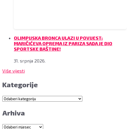
OLIMPIJSKA BRONCA ULAZI U POVIJEST:
MARIČIĆEVA OPREMA IZ PARIZA SADA JE DIO
SPORTSKE BAŠTINE!
31. srpnja 2026.
Više vijesti
Kategorije
Kategorije
Arhiva
Arhiva