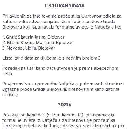
LISTU KANDIDATA
Prijavljenih za imenovanje pročelnika Upravnog odjela za
kulturu, zdravstvo, socijalnu skrb i opće poslove Grada
Bjelovara koji ispunjavaju formalne uvjete iz Natječaja i to:
1. Grgić Škaurin Jasna, Bjelovar
2. Marin Kozina Marijana, Bjelovar
3. Novosel Lidija, Bjelovar
Lista kandidata zaključena je s rednim brojem 3.
Poredak na listi kandidata utvrđen je prema abecednom
redu.
Povjerenstvo za provedbu Natječaja, putem web stranice i
Oglasne ploče Grada Bjelovara, imenovanim kandidatima
upućuje
POZIV
Pozivaju se kandidati (s liste kandidata) koji ispunjavaju
formalne uvjete iz Natječaja za imenovanje pročelnika
Upravnog odjela za kulturu, zdravstvo, socijalnu skrb i opće