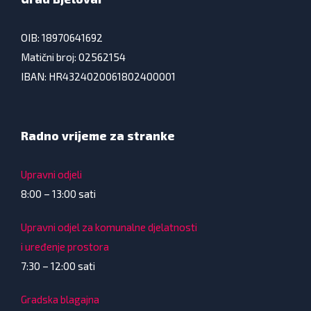
OIB: 18970641692
Matični broj: 02562154
IBAN: HR4324020061802400001
Radno vrijeme za stranke
Upravni odjeli
8:00 – 13:00 sati
Upravni odjel za komunalne djelatnosti
i uređenje prostora
7:30 – 12:00 sati
Gradska blagajna