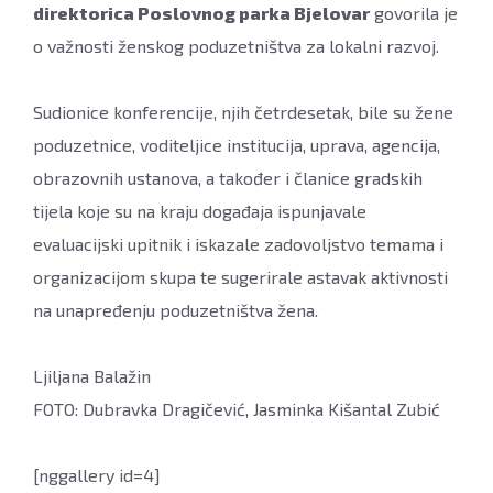
direktorica Poslovnog parka Bjelovar
govorila je
o važnosti ženskog poduzetništva za lokalni razvoj.
Sudionice konferencije, njih četrdesetak, bile su žene
poduzetnice, voditeljice institucija, uprava, agencija,
obrazovnih ustanova, a također i članice gradskih
tijela koje su na kraju događaja ispunjavale
evaluacijski upitnik i iskazale zadovoljstvo temama i
organizacijom skupa te sugerirale astavak aktivnosti
na unapređenju poduzetništva žena.
Ljiljana Balažin
FOTO: Dubravka Dragičević, Jasminka Kišantal Zubić
[nggallery id=4]