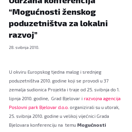
Održana konferencija
“Mogućnosti ženskog
poduzetništva za lokalni
razvoj”
28. svibnja 2010.
U okviru Europskog tjedna malog i srednjeg
poduzetništva 2010. godine koji se provodi u 37
zemalja sudionica Projekta i traje od 25. svibnja do 1.
lipnja 2010. godine, Grad Bjelovar i
razvojna agencija
Poslovni park Bjelovar d.o.o.
organizirali su u utorak,
25. svibnja 2010. godine u velikoj vijećnici Grada
Bjelovara konferenciju na temu
Mogućnosti