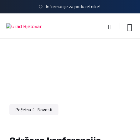
Informacije za poduzetnike!
Početna
Novosti