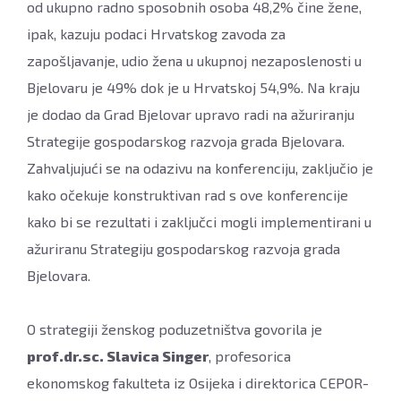
od ukupno radno sposobnih osoba 48,2% čine žene,
ipak, kazuju podaci Hrvatskog zavoda za
zapošljavanje, udio žena u ukupnoj nezaposlenosti u
Bjelovaru je 49% dok je u Hrvatskoj 54,9%. Na kraju
je dodao da Grad Bjelovar upravo radi na ažuriranju
Strategije gospodarskog razvoja grada Bjelovara.
Zahvaljujući se na odazivu na konferenciju, zaključio je
kako očekuje konstruktivan rad s ove konferencije
kako bi se rezultati i zaključci mogli implementirani u
ažuriranu Strategiju gospodarskog razvoja grada
Bjelovara.
O strategiji ženskog poduzetništva govorila je
prof.dr.sc. Slavica Singer
, profesorica
ekonomskog fakulteta iz Osijeka i direktorica CEPOR-