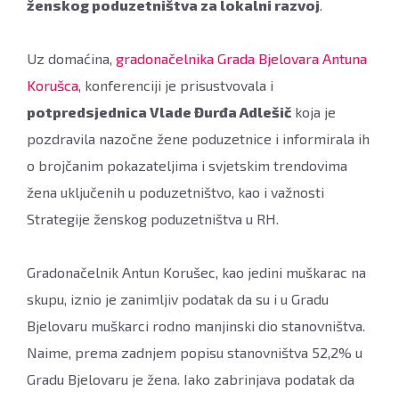
ženskog poduzetništva za lokalni razvoj
.
Uz domaćina,
gradonačelnika Grada Bjelovara Antuna
Korušca
, konferenciji je prisustvovala i
potpredsjednica Vlade Đurđa Adlešič
koja je
pozdravila nazočne žene poduzetnice i informirala ih
o brojčanim pokazateljima i svjetskim trendovima
žena uključenih u poduzetništvo, kao i važnosti
Strategije ženskog poduzetništva u RH.
Gradonačelnik Antun Korušec, kao jedini muškarac na
skupu, iznio je zanimljiv podatak da su i u Gradu
Bjelovaru muškarci rodno manjinski dio stanovništva.
Naime, prema zadnjem popisu stanovništva 52,2% u
Gradu Bjelovaru je žena. Iako zabrinjava podatak da