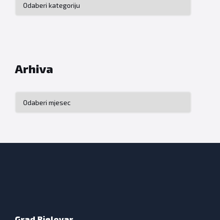
Arhiva
Arhiva
Grad Bjelovar