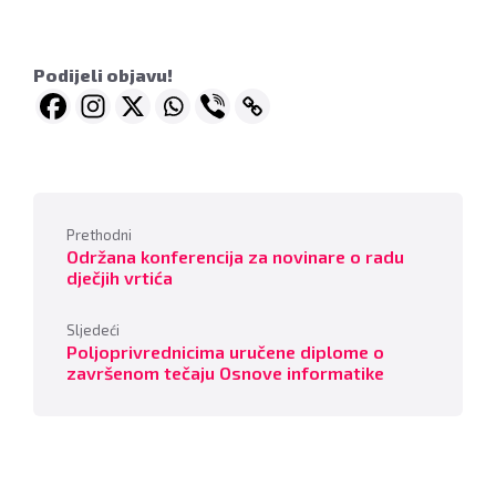
Podijeli objavu!
Prethodni
Održana konferencija za novinare o radu
dječjih vrtića
Sljedeći
Poljoprivrednicima uručene diplome o
završenom tečaju Osnove informatike