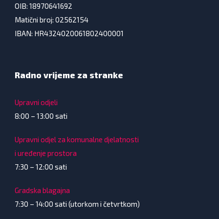
OIB: 18970641692
Matični broj: 02562154
IBAN: HR4324020061802400001
Radno vrijeme za stranke
Upravni odjeli
8:00 – 13:00 sati
Upravni odjel za komunalne djelatnosti
i uređenje prostora
7:30 – 12:00 sati
Gradska blagajna
7:30 – 14:00 sati (utorkom i četvrtkom)