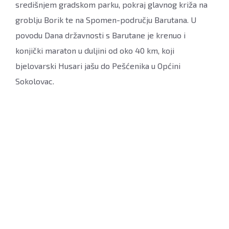
središnjem gradskom parku, pokraj glavnog križa na
groblju Borik te na Spomen-području Barutana. U
povodu Dana državnosti s Barutane je krenuo i
konjički maraton u duljini od oko 40 km, koji
bjelovarski Husari jašu do Pešćenika u Općini
Sokolovac.