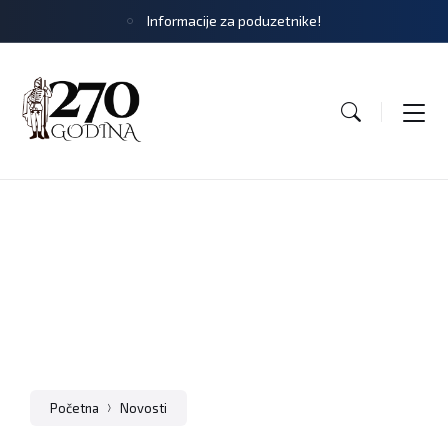
Informacije za poduzetnike!
Početna
Novosti