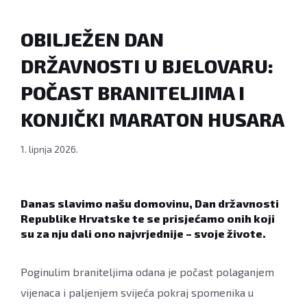
OBILJEŽEN DAN
DRŽAVNOSTI U BJELOVARU:
POČAST BRANITELJIMA I
KONJIČKI MARATON HUSARA
1. lipnja 2026.
Danas slavimo našu domovinu, Dan državnosti
Republike Hrvatske te se prisjećamo onih koji
su za nju dali ono najvrjednije – svoje živote.
Poginulim braniteljima odana je počast polaganjem
vijenaca i paljenjem svijeća pokraj spomenika u